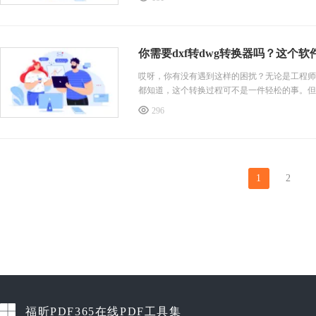
你需要dxf转dwg转换器吗？这个
哎呀，你有没有遇到这样的困扰？无论是工程师
都知道，这个转换过程可不是一件轻松的事。但
296
1
2
福昕PDF365在线PDF工具集