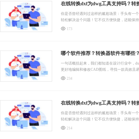
在线转换dxf为dwg工具支持吗？转
你是否曾经遇到过这样的尴尬场景：手头有一个d
轻松解决这个问题！它不仅方便快捷，还能保持
173
哪个软件推荐？转换器软件有哪些
一句话概括起来，我们都知道在设计行业中，dx
更好地编辑和修改CAD图纸，寻找一款高效且
234
在线转换dxf为dwg工具支持吗？转
你是否曾经遇到过这样的尴尬场景：手头有一个d
轻松解决这个问题！它不仅方便快捷，还能保持
214