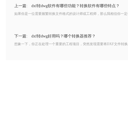
上一篇:
dxf转dwg软件有哪些功能？转换软件有哪些特点？
如果你是一位需要频繁转换文件格式的设计师或工程师，那么我相信你一定会对dx
下一篇:
dxf转dwg好用吗？哪个转换器推荐？
想象一下，你正在处理一个重要的工程项目，突然发现需要将DXF文件转换