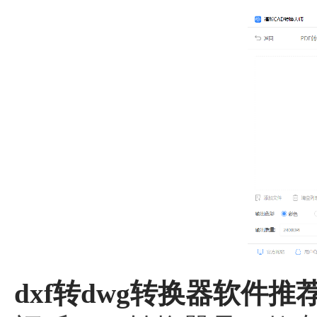
dxf转dwg转换器软件推