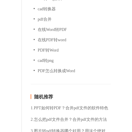
cad转换器
pdf合并
在线Word转PDF
在线PDF转word
PDF转Word
cad转png
PDF怎么转换成Word
随机推荐
1.PPT如何转PDF？合并pdf文件的软件特色
2.怎么把pdf文件合并？合并pdf文件的方法
3.图片转pdf转换器哪个好用？用这个绝对不会错