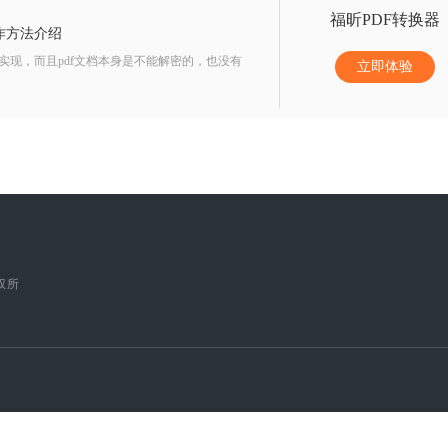
福昕PDF转换器
作方法介绍
实现，而且pdf文档本身是不能解密的，也没有
立即体验
版权所