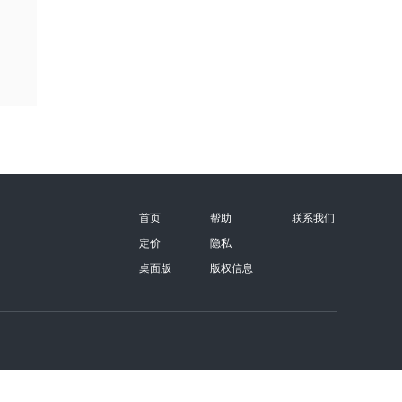
首页
帮助
联系我们
定价
隐私
桌面版
版权信息