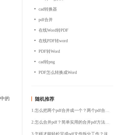
cad转换器
pdf合并
在线Word转PDF
在线PDF转word
PDF转Word
cad转png
PDF怎么转换成Word
脑中的
随机推荐
1.怎么把两个pdf合并成一个？两个pdf合并成一个的方法分享
2.怎么合并pdf？简单实用的合并pdf方法就在这里
3.怎样才能轻松完成pdf文件拆分工作？这个方法能帮你