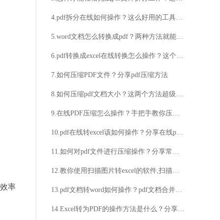
4.pdf拆分在线如何操作？这么好用的工具一定要分享给大家
5.word文档怎么转换成pdf？两种方法就能搞定
6.pdf转换成excel在线转换怎么操作？这个方法可以解决
7.如何压缩PDF文件？分享pdf压缩方法
8.如何压缩pdf文档大小？这两个方法超级简单
9.在线PDF压缩怎么操作？手把手教你压缩教程
10.pdf在线转excel该如何操作？分享在线pdf转excel的操作方法
11.如何对pdf文件进行压缩操作？分享常见的PDF大小压缩技巧
12.教你使用扫描图片转excel的软件,扫描图片转excel的软件技巧图文分享
换效率
13.pdf文档转word如何操作？pdf文档合并技巧分享
14.Excel转为PDF的操作方法是什么？分享超简单的Excel转PDF方法！