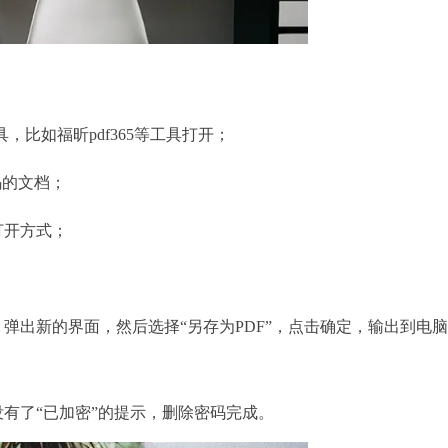
比如福昕pdf365等工具打开；
码的文档；
打开方式；
出新的界面，然后选择“另存为PDF”，点击确定，输出到电
有了“已加密”的提示，删除密码完成。