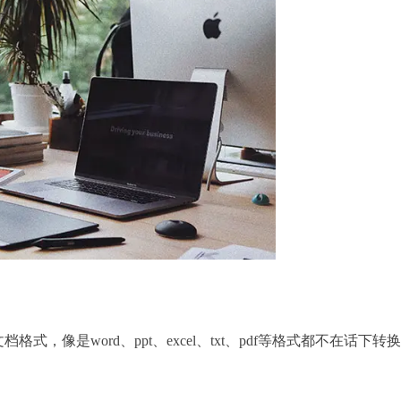
，像是word、ppt、excel、txt、pdf等格式都不在话下转