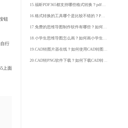
15.福昕PDF365都支持哪些格式转换？pdf怎么转成图片格式方法分享
16.格式转换的工具哪个是比较不错的？PDF转换成长图的方法
按钮
17.免费的思维导图制作软件有哪些？如何找到免费的思维导图制作软件？
18.小学生思维导图怎么画？如何画小学生思维导图？
件自行
19.CAD转图片器在线？如何使用CAD转图片器在线？
20.CAD转PNG软件下载？如何下载CAD转PNG软件？
5上面