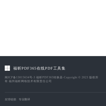
福昕PDF365在线PDF工具集
闽ICP备13015634号-3
福昕PDF365转换器-Copyright © 2023 版权所
有 福州福昕网络技术有限责任公司
友情链接:
专业翻译