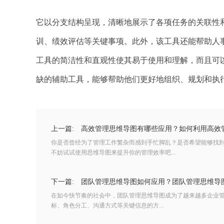
它以分支结构呈现，清晰地展示了各项任务的关联性
训、绩效评估等关键事项。此外，该工具还能帮助人
工具的简洁性和直观性使其易于使用和理解，而且可
缺的辅助工具，能够帮助他们更好地组织、规划和执
上一篇:
高效管理思维导图有哪些应用？如何利用高效
你是否曾经为了管理工作繁杂而感到手忙脚乱？是否希望能够找
不妨试试使用思维导图来提升你的管理效率吧...
下一篇:
团队管理思维导图如何应用？团队管理思维导
在如今快节奏的社会中，团队管理思维导图成为了越来越多企业
标、角色分工、沟通方式等关键信息的方...