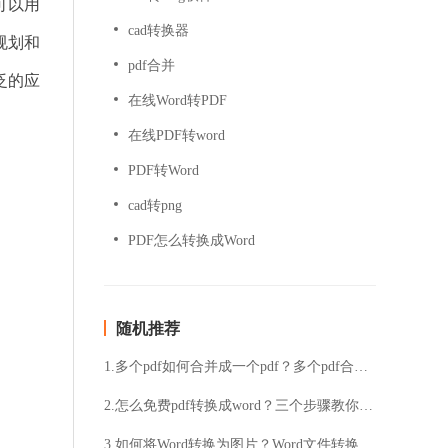
可以用
cad转换器
规划和
pdf合并
泛的应
在线Word转PDF
在线PDF转word
PDF转Word
cad转png
PDF怎么转换成Word
随机推荐
1.多个pdf如何合并成一个pdf？多个pdf合并成一个pdf的方法推荐
2.怎么免费pdf转换成word？三个步骤教你快速解决
3.如何将Word转换为图片？Word文件转换为图片格式的方法