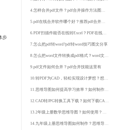
4.怎样合并pdf文件？pdf合并操作方法图文分享
5.pdf在线合并软件哪个好？推荐pdf合并的工具
6.PDF扫描件能否在线转Excel？PDF在线转Excel技巧分享
体步
7.怎么把pdf转word?pdf转word技巧图文分享
8.怎么把word文件转换成pdf格式？word文件转为pdf文件的教程分享
9.pdf文件如何合并？pdf合并技能这里有
10.转PDF为CAD，轻松实现设计梦想？想知道如何将PDF转为CAD文件吗？
11.思维导图如何提高学习效率？如何制作出独特的思维导图？
12.CAD转JPG转换工具下载？如何下载CAD转JPG转换工具？
13.2年级上册数学思维导图？如何使用？思维导图有什么作用？
14.九年级上册思维导图如何制作？思维导图如何提高学习效果？