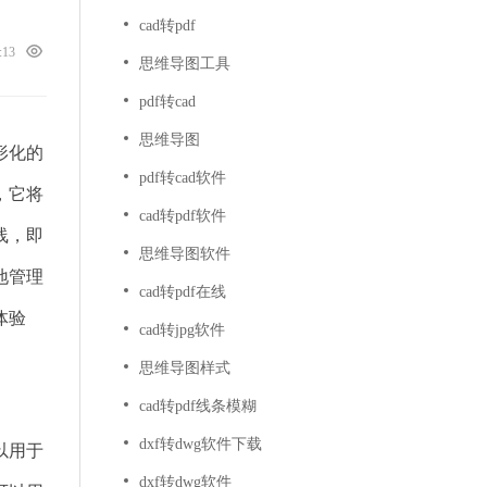
cad转pdf
1:13
思维导图工具
pdf转cad
思维导图
形化的
pdf转cad软件
，它将
cad转pdf软件
线，即
思维导图软件
地管理
cad转pdf在线
体验
cad转jpg软件
思维导图样式
cad转pdf线条模糊
dxf转dwg软件下载
以用于
dxf转dwg软件