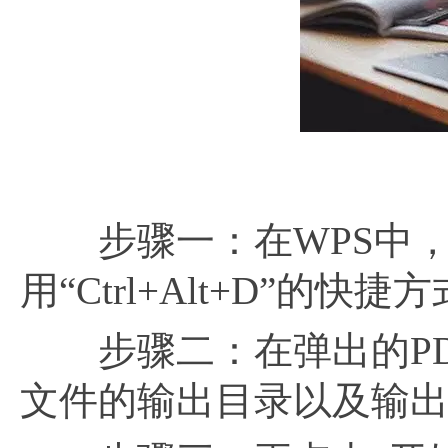
步骤一：在WPS中，同
用“Ctrl+Alt+D”的
步骤二：在弹出的PD
文件的输出目录以及输