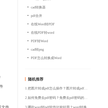
cad转换器
pdf合并
在线Word转PDF
在线PDF转word
PDF转Word
cad转png
PDF怎么转换成Word
转
随机推荐
件
1.把图片转成pdf怎么操作？图片转成pdf技巧分享
2.如何免费去pdf密码？免费去pdf密码的方法
开文件
3.哪款word转pdf软件比较好用？word转换pdf软件介绍