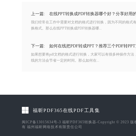
上一篇:
在线PPT转换成PDF转换器哪个好？分享好用
我们经常在工作中需要对文档的格式进行转换，因为不同的格式
换格式。那么在线PPT转换成PDF转换器哪...
下一篇:
如何在线把PDF转成PPT？推荐三个PDF转PP
如果想要将pdf文档的格式进行转换，大家可以有很多种操作方
线的方法会节省一定的时间。那么如何在...
福昕PDF365在线PDF工具集
闽ICP备13015634号-3
福昕PDF365转换器-Copyright © 2023 
有 福州福昕网络技术有限责任公司