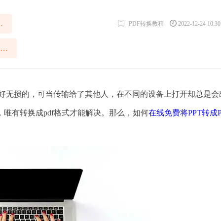
T转成PDF
PDF转换教程
2022-12-24 10:3
怎么在线免费将PPT转成PDF
好无损的，可当传输给了其他人，在不同的设备上打开却总是会
唯有转换成pdf格式才能解决。那么，如何
在线免费将PPT转成P