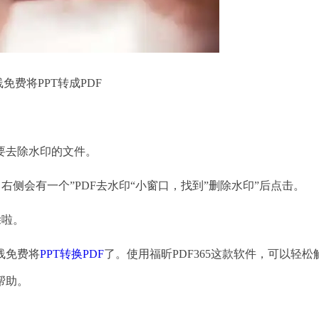
免费将PPT转成PDF
想要去除水印的文件。
侧会有一个”PDF去水印“小窗口，找到”删除水印”后点击。
除啦。
线免费将
PPT转换PDF
了。使用福昕PDF365这款软件，可以轻松
帮助。