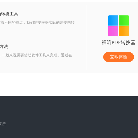
的转换工具
有着不同的特点，我们需要根据实际的需要来转
福昕PDF转换器
T方法
法，一般来说需要借助软件工具来完成。通过在
立即体验
版权所