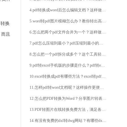
4.pdf转换成word后怎么编辑文档？这样做就可以编辑
5.word转pdf图片模糊怎么办？教你转出高清pdf图片的方法
要转换
6.怎么把两个pdf文件合并为一个？这样做最正确
。而且
7.pdf怎么压缩到最小？pdf压缩到最小的步骤分享
8.怎么把一个pdf拆分成多个？这个工具轻松搞定pdf拆分！
9.pdf转excel手机版的步骤是什么？pdf转excel的方法推荐
10.excel转换成pdf有哪些方法？excel转pdf的技巧介绍
11.怎样pdf转word文档呢？这样操作更便捷！
12.怎么把PDF转换为Word？分享图片转表格的技巧
13.PDF转图片在线转换免费方法，满足各种需求
14.有没有免费的dxf转dwg网站？有哪些dxf转dwg网站？