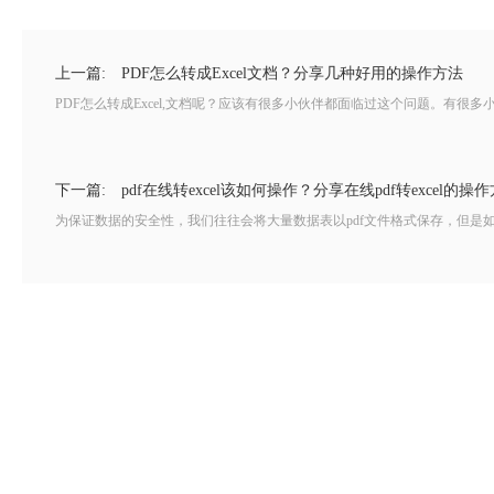
上一篇:
PDF怎么转成Excel文档？分享几种好用的操作方法
PDF怎么转成Excel,文档呢？应该有很多小伙伴都面临过这个问题。有很
下一篇:
pdf在线转excel该如何操作？分享在线pdf转excel的操
为保证数据的安全性，我们往往会将大量数据表以pdf文件格式保存，但是如果想