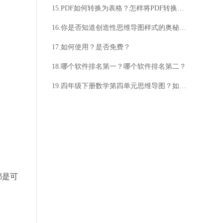
15.PDF如何转换为表格？怎样将PDF转换为表格？
16.你是否知道创造性思维导图样式的奥秘？为什么创造性思维导图样式如此重要？
17.如何使用？是否免费？
18.哪个软件排名第一？哪个软件排名第二？
19.四年级下册数学第四单元思维导图？如何制作思维导图？
都是可