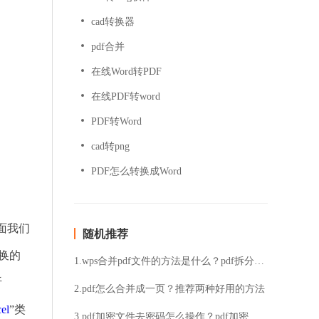
cad转换器
pdf合并
在线Word转PDF
在线PDF转word
PDF转Word
cad转png
PDF怎么转换成Word
面我们
随机推荐
换的
1.wps合并pdf文件的方法是什么？pdf拆分简单方法分享
昕
2.pdf怎么合并成一页？推荐两种好用的方法
el
”类
3.pdf加密文件去密码怎么操作？pdf加密文件去密码技巧图文分享