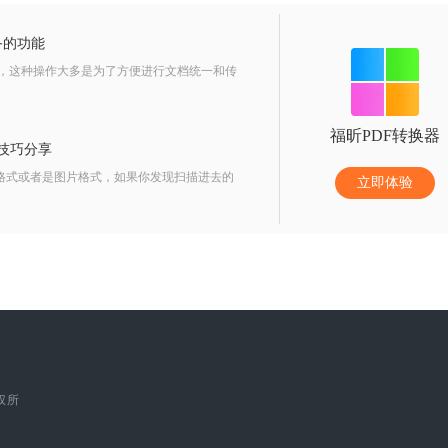
备的功能
操作，这种操作大多是为了方便进行文档统一和传
福昕PDF转换器
的技巧分享
f格式或者是图片格式，如果你发现扫描进去的
立即体验
版权所