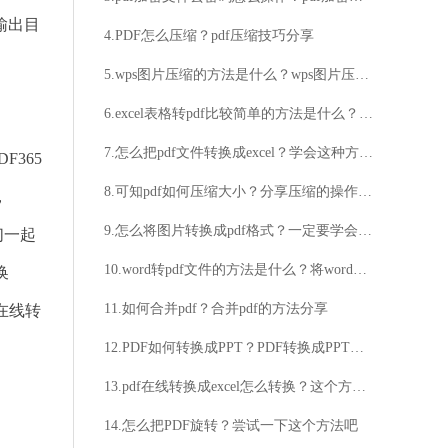
输出目
4.PDF怎么压缩？pdf压缩技巧分享
5.wps图片压缩的方法是什么？wps图片压缩的具体步骤
6.excel表格转pdf比较简单的方法是什么？这才是excel转pdf的简单方法
7.怎么把pdf文件转换成excel？学会这种方法就可以了
365
8.可知pdf如何压缩大小？分享压缩的操作步骤
，
9.怎么将图片转换成pdf格式？一定要学会的图片转pdf方法
们一起
10.word转pdf文件的方法是什么？将word转换为pdf文件的详细步骤
换
11.如何合并pdf？合并pdf的方法分享
件在线转
12.PDF如何转换成PPT？PDF转换成PPT需注意什么？
13.pdf在线转换成excel怎么转换？这个方法超简单！
14.怎么把PDF旋转？尝试一下这个方法吧