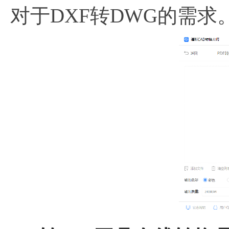
对于DXF转DWG的需求