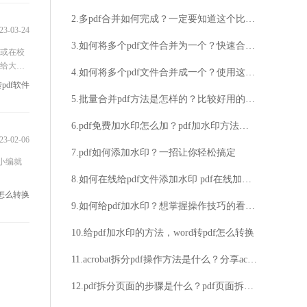
2.多pdf合并如何完成？一定要知道这个比较好用的pdf合并工具
23-03-24
3.如何将多个pdf文件合并为一个？快速合并PDF的方法一定要掌握！
族或在校
法给大
4.如何将多个pdf文件合并成一个？使用这个方法很实用！
l转pdf软件
5.批量合并pdf方法是怎样的？比较好用的pdf合并工具介绍
6.pdf免费加水印怎么加？pdf加水印方法分享
23-02-06
7.pdf如何添加水印？一招让你轻松搞定
天小编就
8.如何在线给pdf文件添加水印 pdf在线加水印的方法
换器怎么转换
9.如何给pdf加水印？想掌握操作技巧的看过来
10.给pdf加水印的方法，word转pdf怎么转换
11.acrobat拆分pdf操作方法是什么？分享acrobat拆分pdf的具体步骤
12.pdf拆分页面的步骤是什么？pdf页面拆分的技巧分享