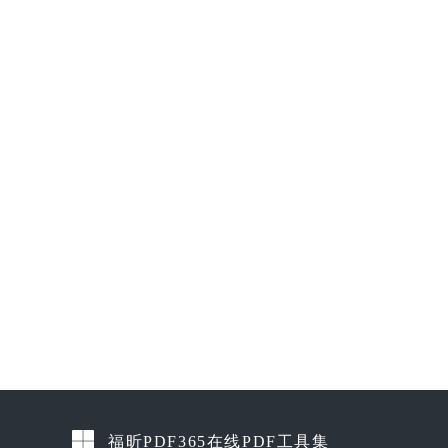
福昕PDF365在线PDF工具集