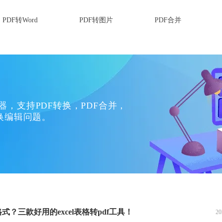
PDF转Word
PDF转图片
PDF合并
换器，支持PDF转换，PDF合并，
换编辑问题。
f格式？三款好用的excel表格转pdf工具！
20