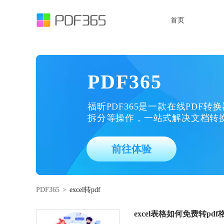
首页
PDF365
福昕PDF365是一款在线PDF转
拆分等操作，一站式解决文档转
前往体验
PDF365
>
excel转pdf
excel表格如何免费转pd