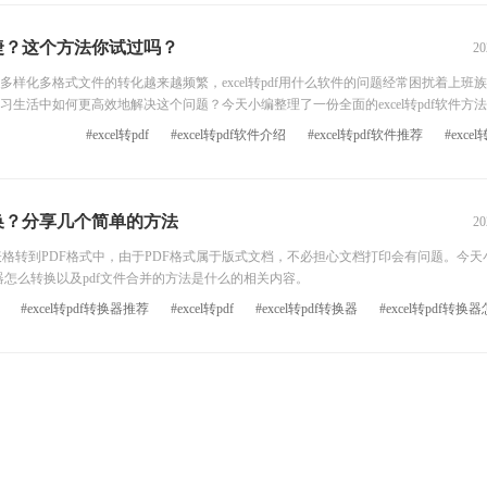
击“Excel转PDF&
更便捷？这个方法你试过吗？
20
样化多格式文件的转化越来越频繁，excel转pdf用什么软件的问题经常困扰着上班
生活中如何更高效地解决这个问题？今天小编整理了一份全面的excel转pdf软件方
#excel转pdf
#excel转pdf软件介绍
#excel转pdf软件推荐
#exce
么转换？分享几个简单的方法
20
cel表格转到PDF格式中，由于PDF格式属于版式文档，不必担心文档打印会有问题。今
转换器怎么转换以及pdf文件合并的方法是什么的相关内容。
#excel转pdf转换器推荐
#excel转pdf
#excel转pdf转换器
#excel转pdf转