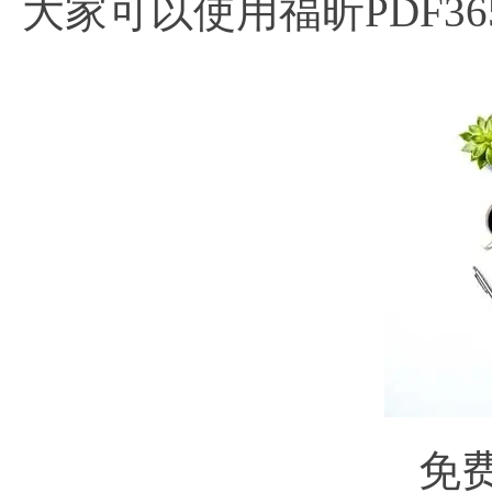
大家可以使用福昕PDF36
免