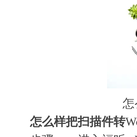
怎
怎么样把扫描件转
W