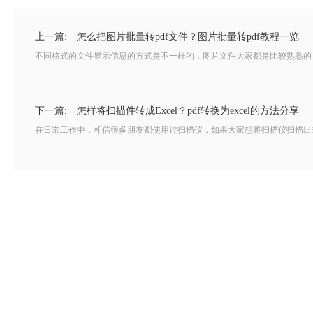
上一篇:
怎么把图片批量转pdf文件？图片批量转pdf教程一览
不同格式的文件显示信息的方式是不一样的，图片文件大家都是比较熟悉的，可
下一篇:
怎样将扫描件转成Excel？pdf转换为excel的方法分享
在日常工作中，相信很多朋友都使用过扫描仪，如果大家想将扫描仪扫描出来