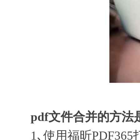
pdf文件合并的方法
1､使用福昕PDF365打