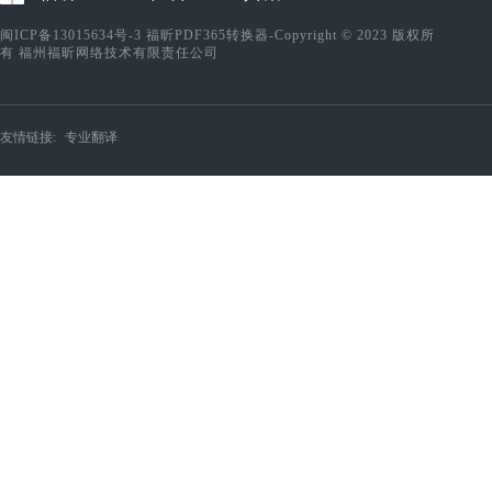
闽ICP备13015634号-3
福昕PDF365转换器-Copyright © 2023 版权所
有 福州福昕网络技术有限责任公司
友情链接:
专业翻译