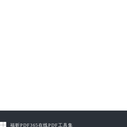
福昕PDF365在线PDF工具集