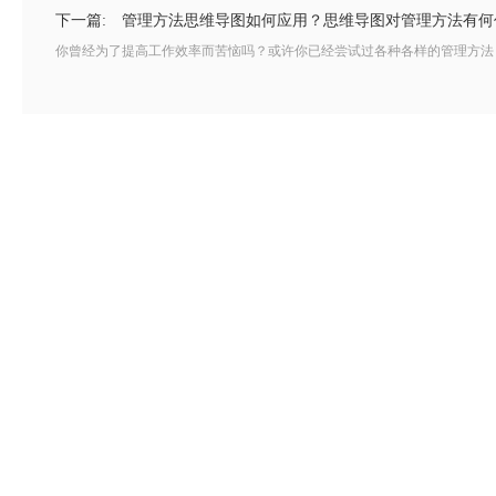
下一篇:
管理方法思维导图如何应用？思维导图对管理方法有何
你曾经为了提高工作效率而苦恼吗？或许你已经尝试过各种各样的管理方法，