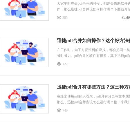
大家平时在做pdf合并的时候，都是会借助软件进
作，那么迅捷pdf合并该如何操作呢？下面就介绍
#迅
385
迅捷pdf合并如何操作？这个好方法
在工作时，为了方便资料的查找，都会把同一类
省时省力。pdf合并的软件有很多，其中迅捷p
1228
迅捷pdf合并有哪些方法？这三种
在经常使用pdf的人看来，pdf具有分页等文
那么，迅捷pdf合并应该怎么进行呢？接下来我
749