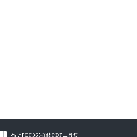
福昕PDF365在线PDF工具集