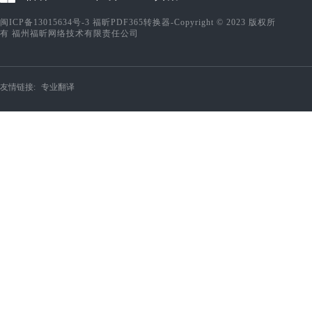
闽ICP备13015634号-3
福昕PDF365转换器-Copyright © 2023 版权所
有 福州福昕网络技术有限责任公司
友情链接:
专业翻译