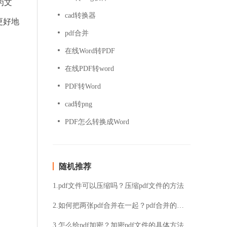
为文
cad转换器
更好地
pdf合并
在线Word转PDF
在线PDF转word
PDF转Word
cad转png
PDF怎么转换成Word
随机推荐
1.pdf文件可以压缩吗？压缩pdf文件的方法
2.如何把两张pdf合并在一起？pdf合并的方法分享
3.怎么给pdf加密？加密pdf文件的具体方法