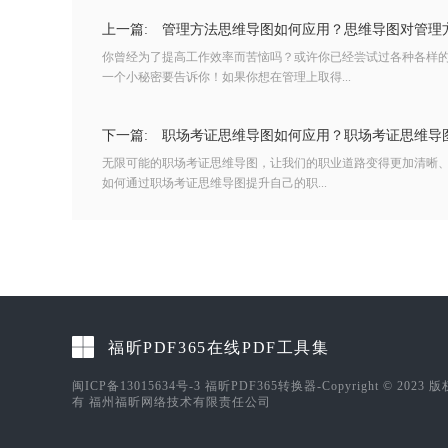
上一篇:
管理方法思维导图如何应用？思维导图对管理
你曾经为了提高工作效率而苦恼吗？或许你已经尝试过各种各样
一个小秘密要告诉你！如果你想在管理上取得...
下一篇:
职场考证思维导图如何应用？职场考证思维导
无限可能的职场考证思维导图，让我们的职业道路变得更加清晰
如何通过职场考证思维导图提升自己的职...
福昕PDF365在线PDF工具集
闽ICP备13015634号-3
福昕PDF365转换器-Copyright © 2023 
有 福州福昕网络技术有限责任公司