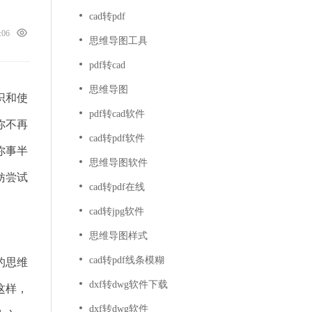
cad转pdf
2:06
思维导图工具
pdf转cad
思维导图
识和使
pdf转cad软件
你不再
cad转pdf软件
你事半
思维导图软件
妨尝试
cad转pdf在线
cad转jpg软件
思维导图样式
cad转pdf线条模糊
的思维
dxf转dwg软件下载
这样，
dxf转dwg软件