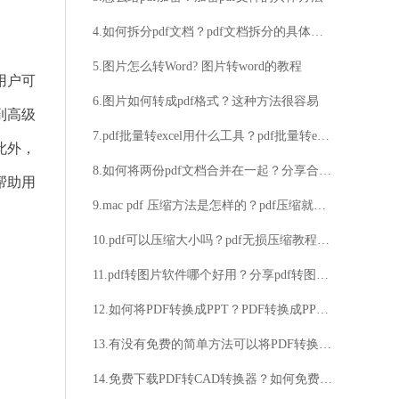
4.如何拆分pdf文档？pdf文档拆分的具体步骤
5.图片怎么转Word? 图片转word的教程
用户可
6.图片如何转成pdf格式？这种方法很容易
到高级
7.pdf批量转excel用什么工具？pdf批量转excel工具分享
此外，
8.如何将两份pdf文档合并在一起？分享合并pdf文件的方法
帮助用
9.mac pdf 压缩方法是怎样的？pdf压缩就选用这些工具！
10.pdf可以压缩大小吗？pdf无损压缩教程推荐
11.pdf转图片软件哪个好用？分享pdf转图片操作技巧
12.如何将PDF转换成PPT？PDF转换成PPT有哪些事项需注意？
13.有没有免费的简单方法可以将PDF转换为PPT？如何免费简单地将PDF转换为PPT？
14.免费下载PDF转CAD转换器？如何免费获取PDF转CAD转换器？