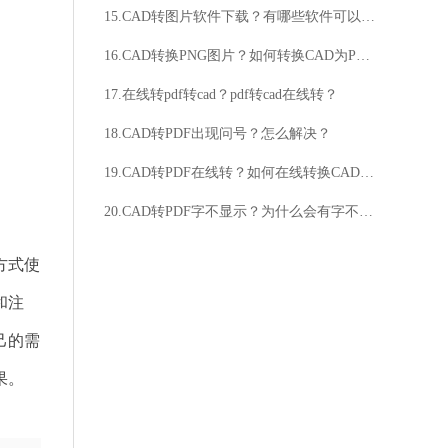
15.CAD转图片软件下载？有哪些软件可以实现CAD转图片的功能？
16.CAD转换PNG图片？如何转换CAD为PNG？
17.在线转pdf转cad？pdf转cad在线转？
18.CAD转PDF出现问号？怎么解决？
19.CAD转PDF在线转？如何在线转换CAD为PDF？
20.CAD转PDF字不显示？为什么会有字不显示？
方式使
和注
己的需
果。