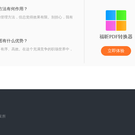
方法有何作用？
的管理方法，但总觉得效果有限。别担心，我有
福昕PDF转换器
图有什么优势？
、有序、高效。在这个充满竞争的职场世界中，
立即体验
版权所