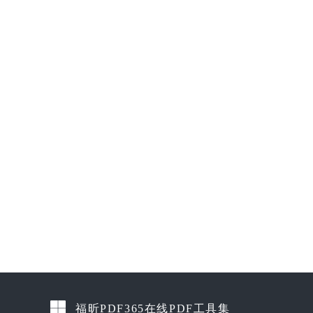
福昕PDF365在线PDF工具集