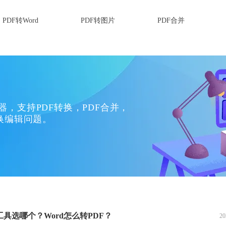
PDF转Word
PDF转图片
PDF合并
换器，支持PDF转换，PDF合并，
换编辑问题。
的工具选哪个？Word怎么转PDF？
20