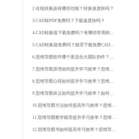
2.在线转换器有哪些功能？转换速度快吗？
3.CAD转PDF免费吗？下载速度快吗？
4.CAD转换器下载免费吗？有哪些常用的CAD转换器？
5.CAD转换器免费吗？能否下载免费CAD转换器？
6.思维导图软件哪个更适合大团队协作？有没有免费的思维导图软件推荐？
7.思维导图原理如何提升学习效率？思维导图原理适用于哪些领域？
8.思维导图心得如何提升学习效率？思维导图心得适用于哪些场景？
9.思维导图讲义如何提升学习效率？如何利用思维导图讲义提高创造力？
10.思维导图方法如何提高学习效率？思维导图方法适用于哪些领域？
11.思维导图教学能否提升学习效率？思维导图教学适合哪些年龄段的学生？
12.思维导图书如何提高学习效率？思维导图书哪本最适合初学者？