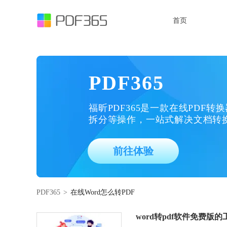
首页
PDF365
福昕PDF365是一款在线PDF转
拆分等操作，一站式解决文档转
前往体验
PDF365
>
在线Word怎么转PDF
word转pdf软件免费版