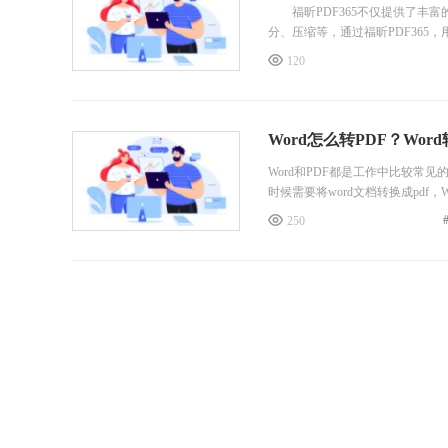
福昕PDF365不仅提供了丰富
分、压缩等，通过福昕PDF365
120
Word怎么转PDF？Wor
Word和PDF都是工作中比较常
时候需要将word文档转换成pdf
250