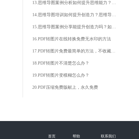
13.思维导图案例分析如何提升思维能力？思维导图案例分析有哪些实际应用场景？
14.思维导图培训如何提升创造力？思维导图培训适合哪些人群？
15.思维导图案例分享能提升创造力吗？如何运用思维导图优化工作效率？
16.PDF转图片在线转换免费无水印的方法
17.PDF转图片免费最简单的方法，不收藏肯定后悔
18.PDF转图片不清楚怎么办？
19.PDF转图片变模糊怎么办？
20.PDF压缩免费版献上，永久免费
首页
帮助
联系我们