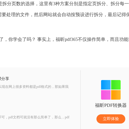
拆分页数的选择，这里有3种方案分别是指定页拆分、拆分每一
传需要处理的文件，然后网站就会自动按预设进行拆分，最后记得
，你学会了吗？ 事实上，福昕pdf365不仅操作简单，而且功
骤分享
以现在网上很多资料都是pdf格式的，那如果我
福昕PDF转换器
即可，pdf文档可就没有那么简单了，那么，pdf
立即体验