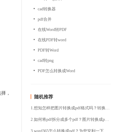
cad转换器
pdf合并
在线Word转PDF
在线PDF转word
PDF转Word
cad转png
PDF怎么转换成Word
选择，
随机推荐
1.想知怎样把图片转换成pdf格式吗？转换方法分享
2.如何将pdf拆分成多个pdf？图片转换成pdf的操作步骤
3.word365怎么转换成pdf？为您安利一下方法