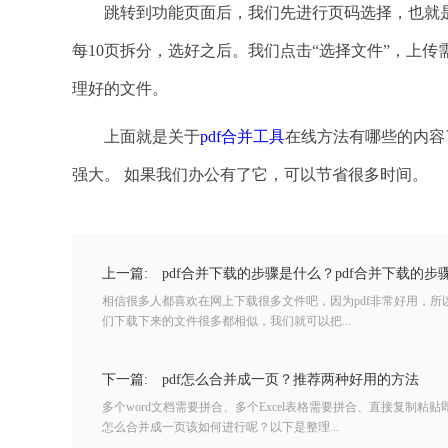
跳转到功能页面后，我们先进行页码选择，也就是
每10页拆分，选好之后。我们点击“选择文件”，上
理好的文件。
上面就是关于
pdf合并工具
在线方法有哪些的内容了
强大。 如果我们办公有了它，可以节省很多时间。
上一篇:
pdf合并下载的步骤是什么？pdf合并下载的步
相信很多人都喜欢在网上下载很多文件吧，因为pdf非常好用，所
们下载下来的文件很多都相似，我们就可以把...
下一篇:
pdf怎么合并成一页？推荐两种好用的方法
多个word文档需要拼合、多个Excel表格需要拼合、直接复制粘贴
怎么合并成一页该如何进行呢？以下是整理...