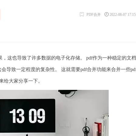
PDF合并
2022-08-07 17:1
这也导致了许多数据的电子化存储。 pdf作为一种稳定的文
这会导致一定程度的复杂性。 这就需要pdf合并功能来合并一些pd
来给大家分享一下。