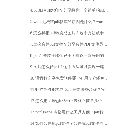
4.pdf如何加水印？分享给你一个简单的加水印方法
5.word无法转pdf格式的原因是什么？word文件转换为pdf格式具体方法
6.怎么样把pdf转换成图片？这个方法就非常不错！
7.怎么合并pdf文档？分享合并PDF文件最简单的方法
8.pdf合并软件哪个好用？推荐一款好用的合并工具
9.图片怎么转pdf？这个方法可以实现一键转换
10.语音转文字免费软件哪个好用？介绍免费好用的语音转文字软件
11.扫描件PDF转成Excel需要哪些步骤？Word转换PDF方法
12.怎么把pdf转换成excel表格？简单几个步骤就完成
13.pdf转excel表格用什么工具方便？pdf转excel表格步骤分享
14.如何合并成pdf文件？合并成pdf文件的方法