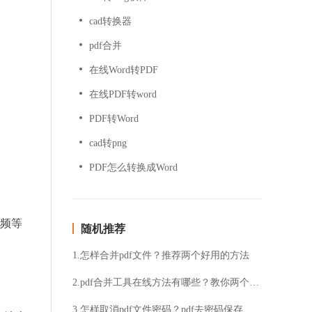
cad转换器
pdf合并
在线Word转PDF
在线PDF转word
PDF转Word
cad转png
PDF怎么转换成Word
，
音频等
随机推荐
1.怎样合并pdf文件？推荐两个好用的方法
2.pdf合并工具在线方法有哪些？教你两个技巧
3.怎样取消pdf文件密码？pdf去密码保存文件方法介绍