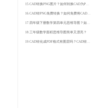
15.CAD转换PNG图片？如何转换CAD为PNG？
16.CAD转PNG免费转换？如何免费将CAD转为PNG？
17.四年级下册数学第四单元思维导图？如何制作思维导图？
18.三年级数学面积思维导图简单又漂亮？
19.CAD转化成PDF格式有图层吗？CAD转化成PDF格式是否支持图层？