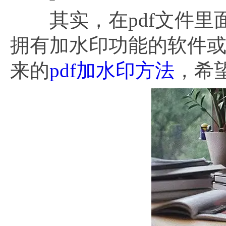
其实，在pdf文件里
拥有加水印功能的软件
来的
pdf加水印方法
，希