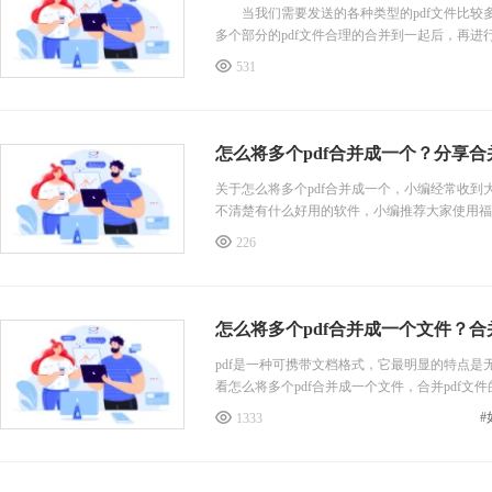
当我们需要发送的各种类型的pdf文件比较
多个部分的pdf文件合理的合并到一起后，再进
531
怎么将多个pdf合并成一个？分享合并
关于怎么将多个pdf合并成一个，小编经常收到
不清楚有什么好用的软件，小编推荐大家使用福昕
试。
226
怎么将多个pdf合并成一个文件？合
pdf是一种可携带文档格式，它最明显的特点
看怎么将多个pdf合并成一个文件，合并pdf文
#
1333