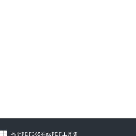
福昕PDF365在线PDF工具集