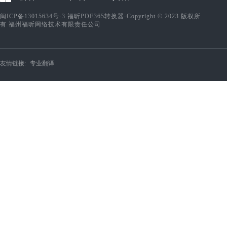
闽ICP备13015634号-3
福昕PDF365转换器-Copyright © 2023 版权所
有 福州福昕网络技术有限责任公司
友情链接:
专业翻译