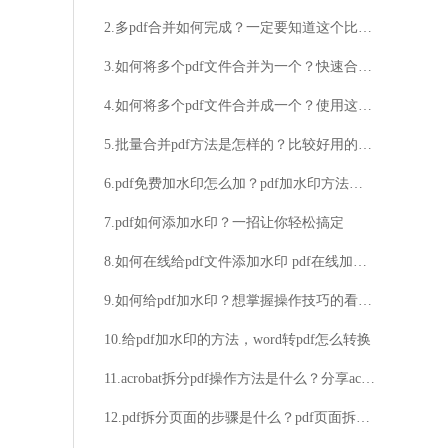
2.多pdf合并如何完成？一定要知道这个比较好用的pdf合并工具
3.如何将多个pdf文件合并为一个？快速合并PDF的方法一定要掌握！
4.如何将多个pdf文件合并成一个？使用这个方法很实用！
5.批量合并pdf方法是怎样的？比较好用的pdf合并工具介绍
6.pdf免费加水印怎么加？pdf加水印方法分享
7.pdf如何添加水印？一招让你轻松搞定
8.如何在线给pdf文件添加水印 pdf在线加水印的方法
9.如何给pdf加水印？想掌握操作技巧的看过来
10.给pdf加水印的方法，word转pdf怎么转换
11.acrobat拆分pdf操作方法是什么？分享acrobat拆分pdf的具体步骤
12.pdf拆分页面的步骤是什么？pdf页面拆分的技巧分享