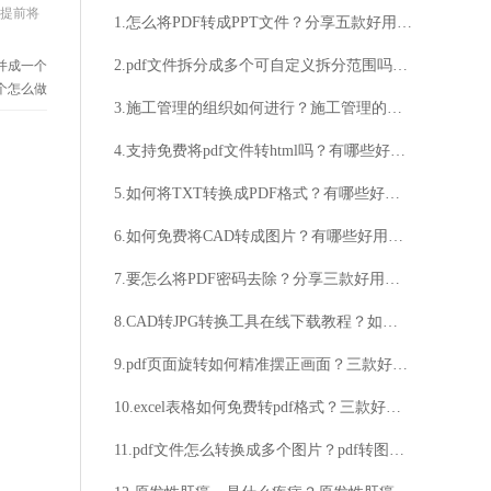
提前将
1.怎么将PDF转成PPT文件？分享五款好用的PDF转PPT在线工具！
2.pdf文件拆分成多个可自定义拆分范围吗？三款免费工具轻松实现PDF按需拆分多份文件！
合并成一个
一个怎么做
3.施工管理的组织如何进行？施工管理的组织有哪些要素？
4.支持免费将pdf文件转html吗？有哪些好用的在线pdf转htmll工具？
5.如何将TXT转换成PDF格式？有哪些好用的在线TXT转换PDF方法？
6.如何免费将CAD转成图片？有哪些好用的CAD转换图片工具？
7.要怎么将PDF密码去除？分享三款好用的PDF去除密码方法！
8.CAD转JPG转换工具在线下载教程？如何使用该工具进行文件格式转换？
9.pdf页面旋转如何精准摆正画面？三款好用的在线工具轻松完成PDF旋转调整！
10.excel表格如何免费转pdf格式？三款好用的excel表格转pdf工具！
11.pdf文件怎么转换成多个图片？pdf转图片要怎么操作？