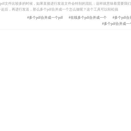
df文件比较多的时候，如果直接进行发送文件会特别的混乱；这样就意味着需要我们
一起后，再进行发送，那么多个pdf合并成一个怎么做呢？这个工具可以轻松搞
#多个pdf合并成一个pdf
#在线多个pdf合并成一个
#多个pdf
#多个pdf合并成