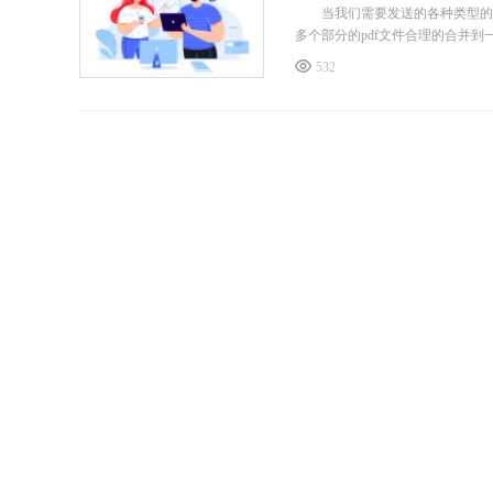
当我们需要发送的各种类型的p
多个部分的pdf文件合理的合并到
532