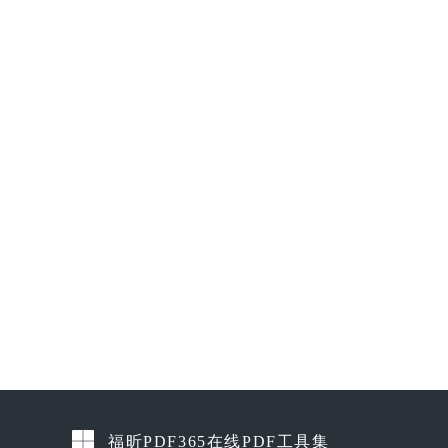
福昕PDF365在线PDF工具集