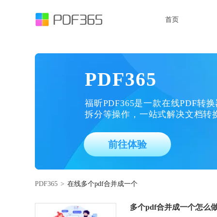
首页
PDF365
福昕PDF365是一款在线PDF转
拆分等操作，一站式解决文档转
前往体验
PDF365
>
在线多个pdf合并成一个
多个pdf合并成一个怎么