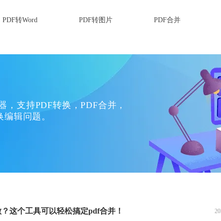
PDF转Word
PDF转图片
PDF合并
换器，支持PDF转换，PDF合并，
换编辑问题。
做？这个工具可以轻松搞定pdf合并！
20