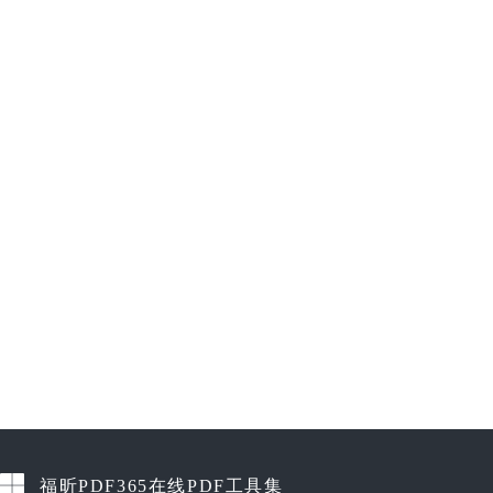
福昕PDF365在线PDF工具集