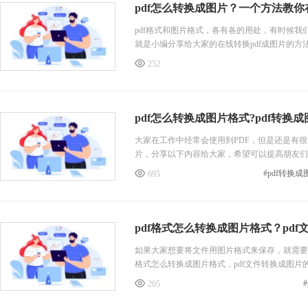
pdf怎么转换成图片？一个方法教
pdf格式和图片格式，各有各的用处，有时候我
就是小编分享给大家的在线转换pdf成图片的方
252
pdf怎么转换成图片格式?pdf转换
大家在工作中经常会使用到PDF，但是还是有很
片，分享以下内容给大家，希望可以提高朋友们
#pdf转换
695
pdf格式怎么转换成图片格式？pd
如果大家想要将文件用图片格式来保存，就需要进
格式怎么转换成图片格式，pdf文件转换成图片
205