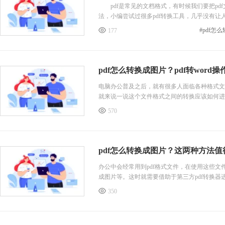
pdf是常见的文档格式，有时候我们要把pdf
法，小编尝试过很多pdf转换工具，几乎没有让人
177
pdf怎么转换成图片？pdf转word
电脑办公普及之后，就有很多人面临各种格式文
就来说一说这个文件格式之间的转换应该如何进
570
pdf怎么转换成图片？这两种方法值
办公中会经常用到pdf格式文件，在使用这些文
成图片等。这时就需要借助于第三方pdf转换
350