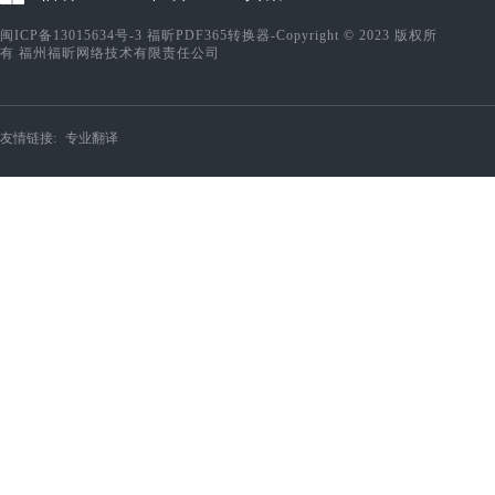
闽ICP备13015634号-3
福昕PDF365转换器-Copyright © 2023 版权所
有 福州福昕网络技术有限责任公司
友情链接:
专业翻译