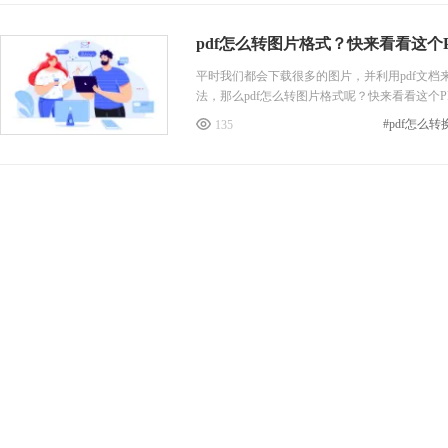
pdf怎么转图片格式？快来看看这个
平时我们都会下载很多的图片，并利用pdf文档
法，那么pdf怎么转图片格式呢？快来看看这个P
#pdf怎么
135