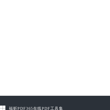
福昕PDF365在线PDF工具集