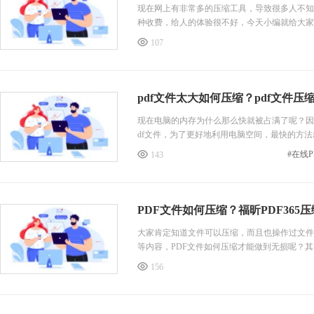
现在网上有非常多的压缩工具，导致很多人不知
种收费，给人的体验很不好，今天小编就给大家介绍
缩大小。
107
pdf文件太大如何压缩？pdf文件压
现在电脑的内存为什么那么快就被占满了呢？因
df文件，为了更好地利用电脑空间，最快的方法
看使用福昕PDF365是怎么操作的。
#在线
143
PDF文件如何压缩？福昕PDF365
大家肯定知道文件可以压缩，而且也操作过文件
等内容，PDF文件如何压缩才能做到无损呢？其实
156