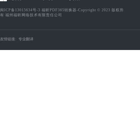
闽ICP备13015634号-3
福昕PDF365转换器-Copyright © 2023 版权所
有 福州福昕网络技术有限责任公司
友情链接:
专业翻译