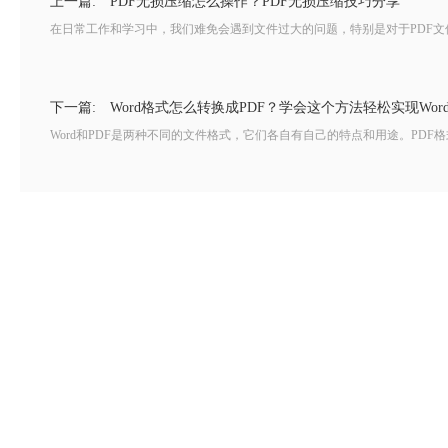
上一篇:
PDF无损压缩怎么操作？PDF无损压缩技巧分享
在日常工作和学习中，我们难免会遇到文件过大的问题，特别是对于PDF文
下一篇:
Word格式怎么转换成PDF？学会这个方法轻松实现Word
Word和PDF是两种不同的文件格式，它们各自有自己的特点和用途。PDF