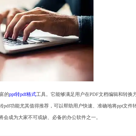
富的
ppt转pdf格式
工具。它能够满足用户在PDF文档编辑和转换
转pdf功能尤其值得推荐，可以帮助用户快速、准确地将ppt文件
65将会成为大家不可或缺、必备的办公软件之一。