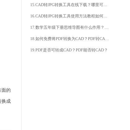
15.CAD转JPG转换工具在线下载？哪里可以下载CAD转JPG转换工具？
16.CAD转JPG转换工具使用方法教程如何操作？如何转换？
17.数学五年级下册思维导图有什么作用？数学五年级下册思维导图如何制作？
18.如何免费将PDF转换为CAD？PDF转CAD的免费版本在哪里？
19.PDF是否可转成CAD？PDF能否转CAD？
方面的
转换成