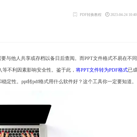
PDF转换教程
2023-04-24 10:4
要与他人共享或存档以备日后查阅。而PPT文件格式不易在不
入等不利因素影响安全性。鉴于此，
将PPT文件转为PDF格式
已
稳定性。ppt转pdf格式用什么软件好？这个工具你一定要知道。