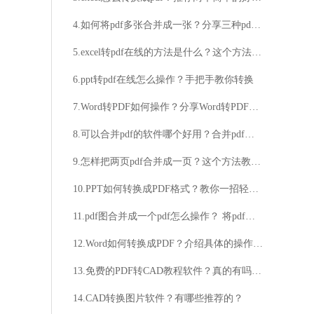
4.如何将pdf多张合并成一张？分享三种pdf合并的方法
5.excel转pdf在线的方法是什么？这个方法比较好用
6.ppt转pdf在线怎么操作？手把手教你转换
7.Word转PDF如何操作？分享Word转PDF操作技巧
8.可以合并pdf的软件哪个好用？合并pdf方法分享
9.怎样把两页pdf合并成一页？这个方法教你轻松掌握
10.PPT如何转换成PDF格式？教你一招轻松搞定！
11.pdf图合并成一个pdf怎么操作？ 将pdf合并的详细步骤
12.Word如何转换成PDF？介绍具体的操作方法
13.免费的PDF转CAD教程软件？真的有吗？如何免费获取PDF转CAD教程软件？
14.CAD转换图片软件？有哪些推荐的？