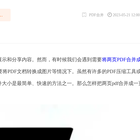
页pdf合并成一页
PDF合并
2023-05-21 12:0
示和分享内容。然而，有时候我们会遇到需要
将两页PDF合并
将PDF文档转换成图片等情况下。虽然有许多的PDF压缩工具
件大小是最简单、快速的方法之一。那么怎样把两页pdf合并成一