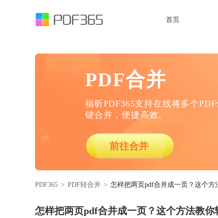
首页
PDF合并
福昕PDF365支持在线将多个PD
键合并，便捷高效。
前往合并
PDF365
>
PDF转合并
>
怎样把两页pdf合并成一页？这个
怎样把两页pdf合并成一页？这个方法教你