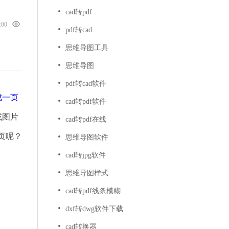
cad转pdf
0:00
pdf转cad
思维导图工具
思维导图
pdf转cad软件
成一页
cad转pdf软件
或图片
cad转pdf在线
页呢？
思维导图软件
cad转jpg软件
思维导图样式
cad转pdf线条模糊
dxf转dwg软件下载
cad转换器