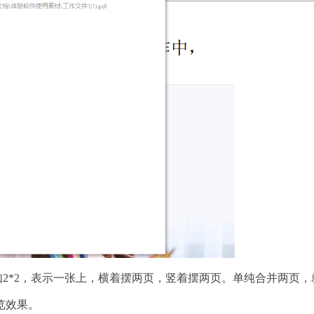
2*2，表示一张上，横着摆两页，竖着摆两页。单纯合并两页，
览效果。