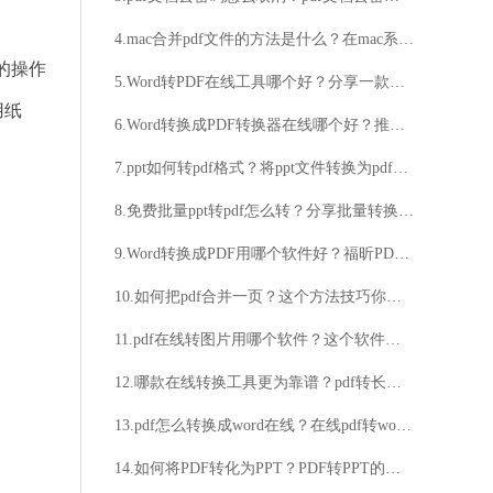
4.mac合并pdf文件的方法是什么？在mac系统下载合并pdf文件的步骤
的操作
5.Word转PDF在线工具哪个好？分享一款实用的软件
用纸
6.Word转换成PDF转换器在线哪个好？推荐简单的转换工具
7.ppt如何转pdf格式？将ppt文件转换为pdf格式的具体操作步骤
8.免费批量ppt转pdf怎么转？分享批量转换的好方法
9.Word转换成PDF用哪个软件好？福昕PDF365Word转换成PDF方法分享
10.如何把pdf合并一页？这个方法技巧你一定要了解
11.pdf在线转图片用哪个软件？这个软件很实用
12.哪款在线转换工具更为靠谱？pdf转长图的方法是怎样的？
13.pdf怎么转换成word在线？在线pdf转word方法分享
14.如何将PDF转化为PPT？PDF转PPT的方法有哪些？