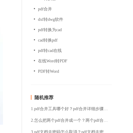
pdf合并
dxf转dwg软件
pdf转换为cad
cad转换pdf
pdf转cad在线
在线Word转PDF
PDF转Word
随机推荐
1.pdf合并工具哪个好？pdf合并详细步骤分享
2.怎么把两个pdf合并成一个？两个pdf合并成一个的方法分享
3.pdf文档去密码怎么取消？pdf文档去密码方法教程讲解