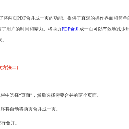
供了将两页PDF合并成一页的功能。提供了直观的操作界面和简单
省了用户的时间和精力。将两页
PDF合并
成一页可以有效地减少
果。
文方法二）
栏中选择“页面”，然后选择需要合并的两个页面。
程序将自动将两页合并成一页。
进行合并。