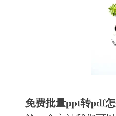
免费批量
ppt转pd