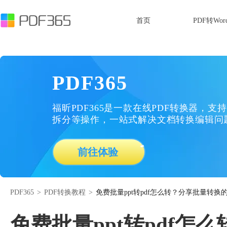
首页
PDF转Wor
PDF365
福昕PDF365是一款在线PDF转换器，支持
拆分等操作，一站式解决文档转换编辑问
前往体验
PDF365
>
PDF转换教程
>
免费批量ppt转pdf怎么转？分享批量转换
免费批量ppt转pdf