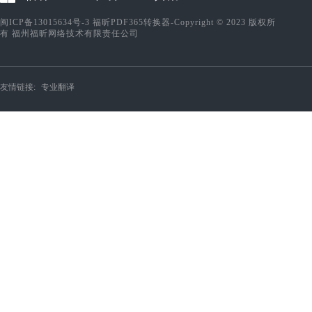
闽ICP备13015634号-3
福昕PDF365转换器-Copyright © 2023 版权所
有 福州福昕网络技术有限责任公司
友情链接:
专业翻译