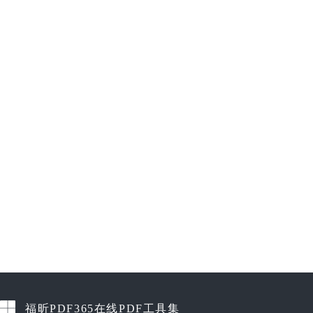
福昕PDF365在线PDF工具集