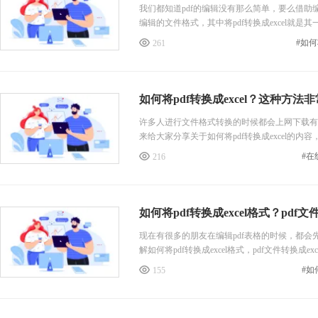
我们都知道pdf的编辑没有那么简单，要么借助
编辑的文件格式，其中将pdf转换成excel就是其一
261
如何将pdf转换成excel？这种方法
许多人进行文件格式转换的时候都会上网下载有关
来给大家分享关于如何将pdf转换成excel的内
#在
216
如何将pdf转换成excel格式？pdf
现在有很多的朋友在编辑pdf表格的时候，都会
解如何将pdf转换成excel格式，pdf文件转换成e
#如
155