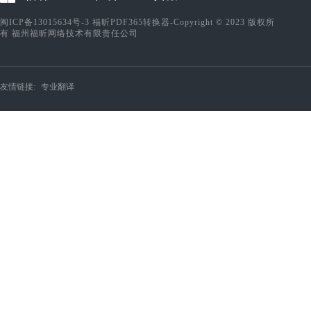
闽ICP备13015634号-3
福昕PDF365转换器-Copyright © 2023 版权所
有 福州福昕网络技术有限责任公司
友情链接:
专业翻译