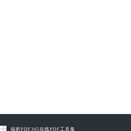
福昕PDF365在线PDF工具集