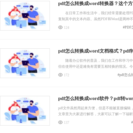
pdf怎么转换成word转换器？这个
在日常工作和生活中，我们经常需要处理PDF
复制其中的文本内容。虽然PDF和Word是两种
#PD
124
pdf怎么转换成word文档格式？pd
随着办公软件的普及，我们在工作和学习中越来
但在使用中还是难免有需要互相转换的情况。今
172
pdf怎么转换成word软件？pdf转w
pdf文件虽然用起来方便，但是不能被直接编辑
文章里为大家进行解答，大家可以了解一下福昕P
137