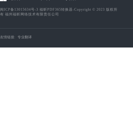
闽ICP备13015634号-3
福昕PDF365转换器-Copyright © 2023 版权所
有 福州福昕网络技术有限责任公司
友情链接:
专业翻译