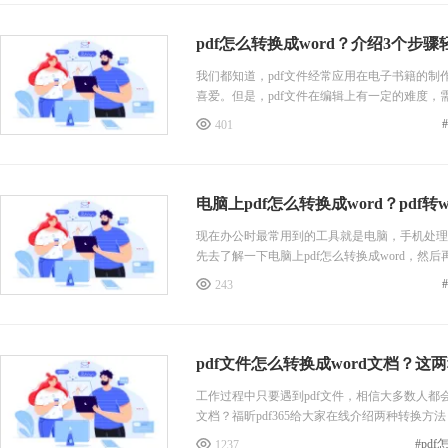
pdf怎么转换成word？介绍3个步
我们都知道，pdf文件经常应用在电子书籍的制
喜爱。但是，pdf文件在编辑上有一定的难度，
给大家介绍4个步骤轻松搞定。
401
电脑上pdf怎么转换成word？pdf转
现在办公时最常用到的工具就是电脑，手机处理
先去了解一下电脑上pdf怎么转换成word，然
243
pdf文件怎么转换成word文档？这
工作过程中只要遇到pdf文件，相信大多数人都会
文档？福昕pdf365给大家在线介绍两种转换方
#pd
1237