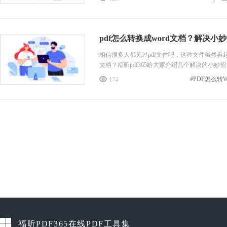
pdf怎么转换成word文档？解决小
相信很多人都见过pdf文件吧，这种文件虽然看
文档？福昕pdf365给大家介绍几个解决的小妙
#PDF怎么转W
174
福昕PDF365在线PDF工具集