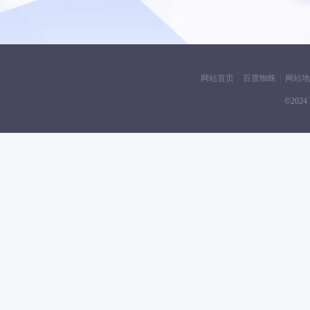
网站首页
百度蜘蛛
网站地
©2024 F