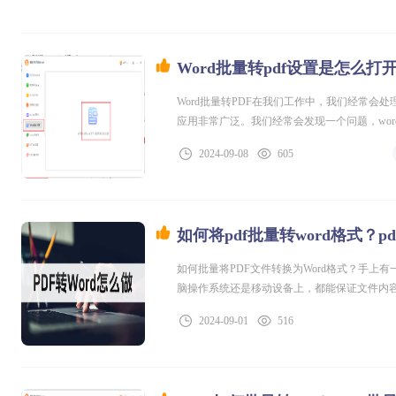
Word批量转pdf设置是怎么打
Word批量转PDF在我们工作中，我们经常会处
应用非常广泛。我们经常会发现一个问题，wor
以很好地避免这个问题，PDF文件格式可以在
2024-09-08
605
如何将pdf批量转word格式？p
如何批量将PDF文件转换为Word格式？手上
脑操作系统还是移动设备上，都能保证文件内容
式，以展现我们的专业性。然而，当需要对文件
2024-09-01
516
进行编辑和格式调整。如果面对的是大量文件，