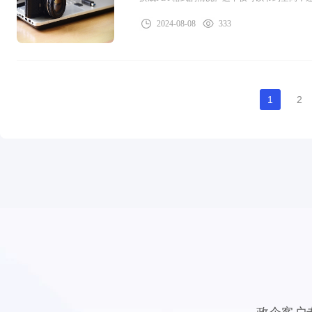
到无从下手。幸运的是，现在有一种神奇的工
2024-08-08
333
换成PDF，让我们告别繁杂的操作流程，省时
1
2