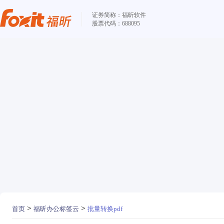
证券简称：福昕软件
股票代码：688095
>
>
首页
福昕办公标签云
批量转换pdf