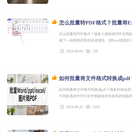
怎么批量转PDF格式？批量将Ex
怎么批量转PDF格式？很多人都知道PDF文档好
做了一份精美的简历或者报告，用Excel排版
来，PDF格式的文件打印效果通常比Excel
2024-09-04
530
起来看看具体的操作吧。 批量
如何批量将文件格式转换成pd
如何批量将文件格式转换成pdf？很多时候会因
不同的系统中PDF文件都能保持其原有的排版
格式的文件要提交，但又想让它们都变成PDF
2024-08-20
2195
的文件格式批量转换pdf文件格式呢？下面咱们