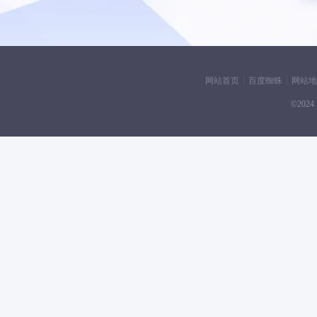
网站首页
百度蜘蛛
网站地
©2024 F