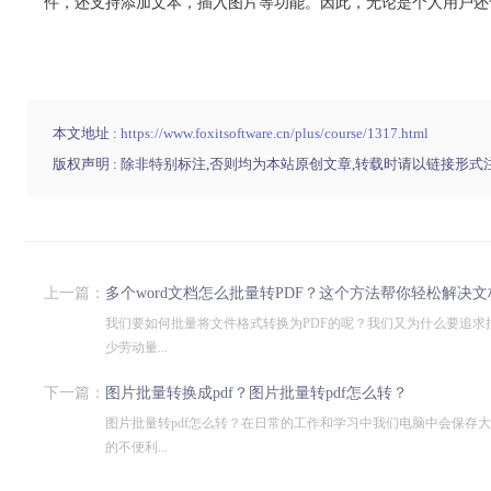
件，还支持添加文本，插入图片等功能。因此，无论是个人用户还
本文地址 :
https://www.foxitsoftware.cn/plus/course/1317.html
版权声明 : 除非特别标注,否则均为本站原创文章,转载时请以链接形式
上一篇：
多个word文档怎么批量转PDF？这个方法帮你轻松解决文档
我们要如何批量将文件格式转换为PDF的呢？我们又为什么要追
少劳动量...
下一篇：
图片批量转换成pdf？图片批量转pdf怎么转？
图片批量转pdf怎么转？在日常的工作和学习中我们电脑中会保存
的不便利...