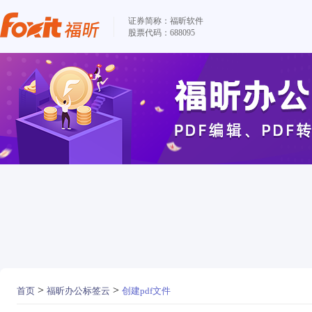
证券简称：福昕软件
股票代码：688095
>
>
首页
福昕办公标签云
创建pdf文件