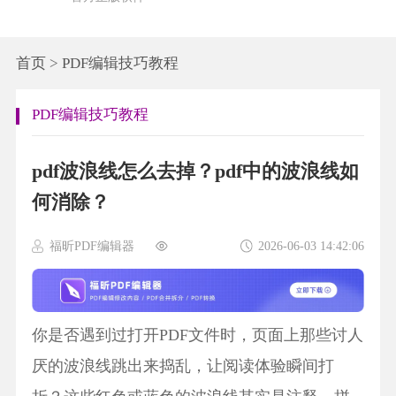
首页
>
PDF编辑技巧教程
PDF编辑技巧教程
pdf波浪线怎么去掉？pdf中的波浪线如
何消除？
福昕PDF编辑器
2026-06-03 14:42:06
你是否遇到过打开PDF文件时，页面上那些讨人
厌的波浪线跳出来捣乱，让阅读体验瞬间打