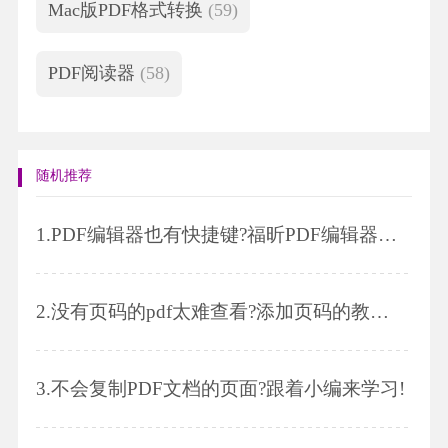
Mac版PDF格式转换
(59)
PDF阅读器
(58)
随机推荐
1.
PDF编辑器也有快捷键?福昕PDF编辑器来教你!
2.
没有页码的pdf太难查看?添加页码的教程在此!
3.
不会复制PDF文档的页面?跟着小编来学习!