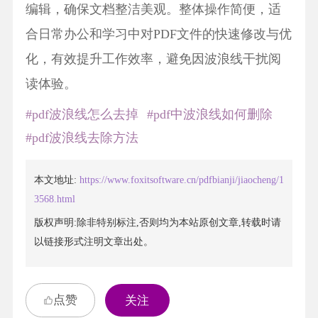
编辑，确保文档整洁美观。整体操作简便，适
合日常办公和学习中对PDF文件的快速修改与优
化，有效提升工作效率，避免因波浪线干扰阅
读体验。
#pdf波浪线怎么去掉
#pdf中波浪线如何删除
#pdf波浪线去除方法
本文地址:
https://www.foxitsoftware.cn/pdfbianji/jiaocheng/1
3568.html
版权声明:除非特别标注,否则均为本站原创文章,转载时请
以链接形式注明文章出处。
点赞
关注