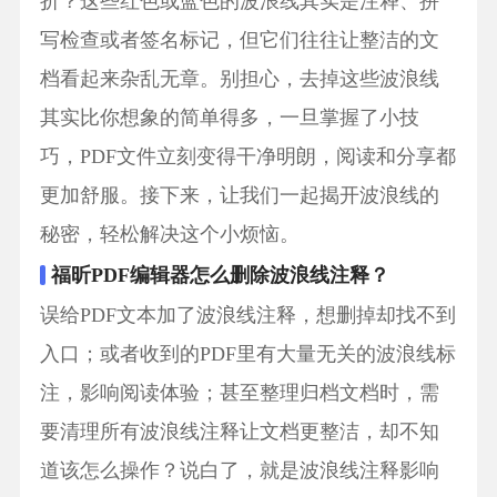
折？这些红色或蓝色的波浪线其实是注释、拼
写检查或者签名标记，但它们往往让整洁的文
档看起来杂乱无章。别担心，去掉这些波浪线
其实比你想象的简单得多，一旦掌握了小技
巧，PDF文件立刻变得干净明朗，阅读和分享都
更加舒服。接下来，让我们一起揭开波浪线的
秘密，轻松解决这个小烦恼。
福昕PDF编辑器怎么删除波浪线注释？
误给PDF文本加了波浪线注释，想删掉却找不到
入口；或者收到的PDF里有大量无关的波浪线标
注，影响阅读体验；甚至整理归档文档时，需
要清理所有波浪线注释让文档更整洁，却不知
道该怎么操作？说白了，就是波浪线注释影响