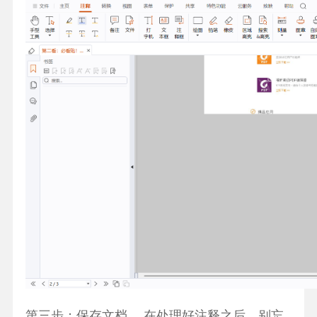
第三步：保存文档。 在处理好注释之后，别忘