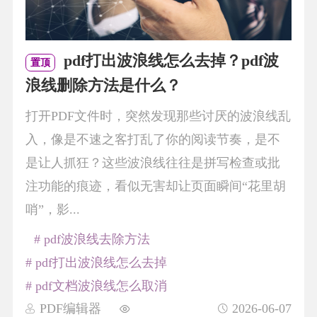
pdf打出波浪线怎么去掉？pdf波
置顶
浪线删除方法是什么？
打开PDF文件时，突然发现那些讨厌的波浪线乱
入，像是不速之客打乱了你的阅读节奏，是不
是让人抓狂？这些波浪线往往是拼写检查或批
注功能的痕迹，看似无害却让页面瞬间“花里胡
哨”，影...
# pdf波浪线去除方法
# pdf打出波浪线怎么去掉
# pdf文档波浪线怎么取消
PDF编辑器
2026-06-07