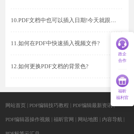
10.
PDF文档中也可以插入日期!今天就跟着小编一起学习吧~
11.
如何在PDF中快速插入视频文件?
政企
合作
12.
如何更换PDF文档的背景色?
福昕
福利官
|
|
|
网站首页
PDF编辑技巧教程
PDF编辑最新资讯
|
|
|
|
PDF编辑器操作视频
福昕官网
网站地图
内容导航
PDF标签云汇总