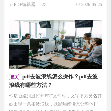
PDF编辑器
2026-05-25
pdf去波浪线怎么操作？pdf去波
置顶
浪线有哪些方法？
你是否遇到过打开PDF文件时，文字下方莫名其
妙出现一条条波浪线，既影响阅读又让整体排