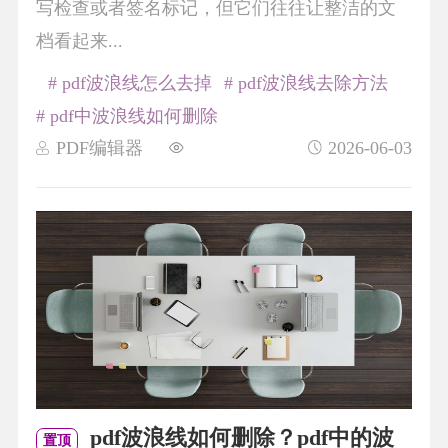
写检查或者签名标记，但它们往往让整洁的文
档看起来...
# pdf波浪线怎么去掉
# pdf波浪线去除方法
# pdf中波浪线如何删除
PDF编辑器
2026-06-03
pdf波浪线如何删除？pdf中的波
置顶