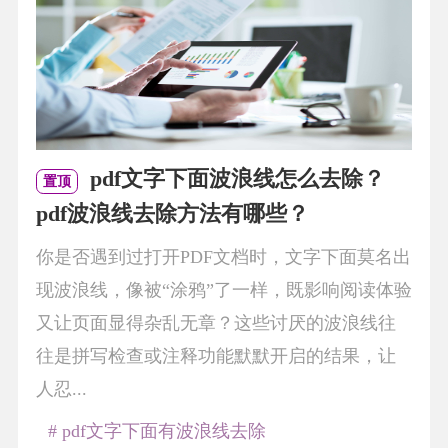
pdf文字下面波浪线怎么去除？
置顶
pdf波浪线去除方法有哪些？
你是否遇到过打开PDF文档时，文字下面莫名出
现波浪线，像被“涂鸦”了一样，既影响阅读体验
又让页面显得杂乱无章？这些讨厌的波浪线往
往是拼写检查或注释功能默默开启的结果，让
人忍...
# pdf文字下面有波浪线去除