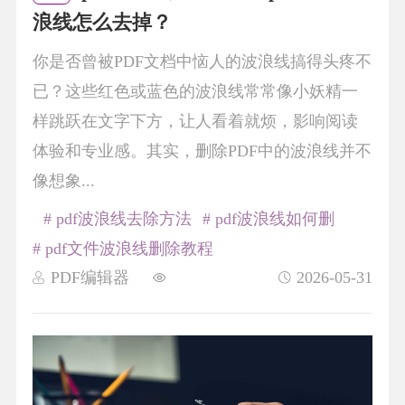
浪线怎么去掉？
你是否曾被PDF文档中恼人的波浪线搞得头疼不
已？这些红色或蓝色的波浪线常常像小妖精一
样跳跃在文字下方，让人看着就烦，影响阅读
体验和专业感。其实，删除PDF中的波浪线并不
像想象...
# pdf波浪线去除方法
# pdf波浪线如何删
# pdf文件波浪线删除教程
PDF编辑器
2026-05-31