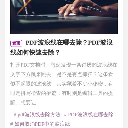
PDF波浪线在哪去除？PDF波浪
置顶
线如何快速去除？
打开PDF文档时，忽然发现一条讨厌的波浪线在
文字下方跳来跳去，是不是有点抓狂？这条看
似不起眼的波浪线，其实藏着不少小秘密，有
时是拼写检查的痕迹，有时则是编辑工具的提
醒。想要让...
# pdf波浪线去除方法
# PDF波浪线在哪去除
# 如何取消PDF中的波浪线