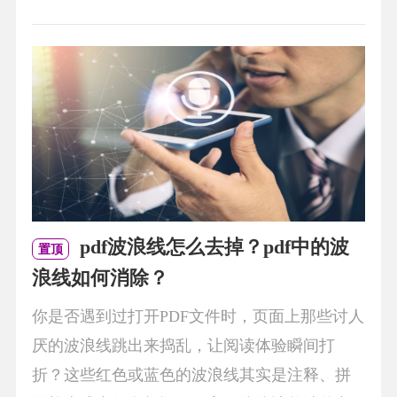
pdf波浪线怎么去掉？pdf中的波
置顶
浪线如何消除？
你是否遇到过打开PDF文件时，页面上那些讨人
厌的波浪线跳出来捣乱，让阅读体验瞬间打
折？这些红色或蓝色的波浪线其实是注释、拼