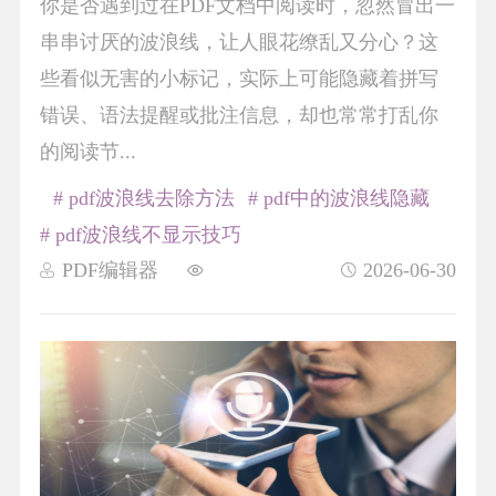
你是否遇到过在PDF文档中阅读时，忽然冒出一
串串讨厌的波浪线，让人眼花缭乱又分心？这
些看似无害的小标记，实际上可能隐藏着拼写
错误、语法提醒或批注信息，却也常常打乱你
的阅读节...
# pdf波浪线去除方法
# pdf中的波浪线隐藏
# pdf波浪线不显示技巧
PDF编辑器
2026-06-30