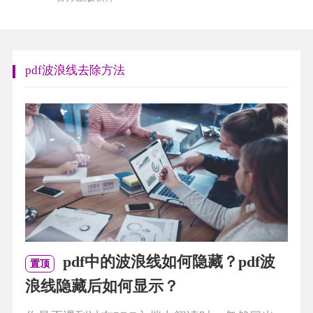
pdf波浪线去除方法
pdf中的波浪线如何隐藏？pdf波
置顶
浪线隐藏后如何显示？