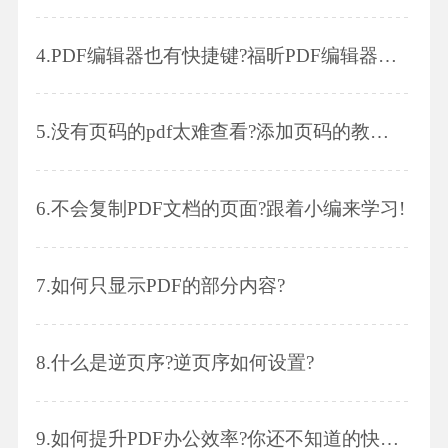
4.
PDF编辑器也有快捷键?福昕PDF编辑器来教你!
5.
没有页码的pdf太难查看?添加页码的教程在此!
6.
不会复制PDF文档的页面?跟着小编来学习!
7.
如何只显示PDF的部分内容?
8.
什么是逆页序?逆页序如何设置?
9.
如何提升PDF办公效率?你还不知道的快捷键设置来咯~