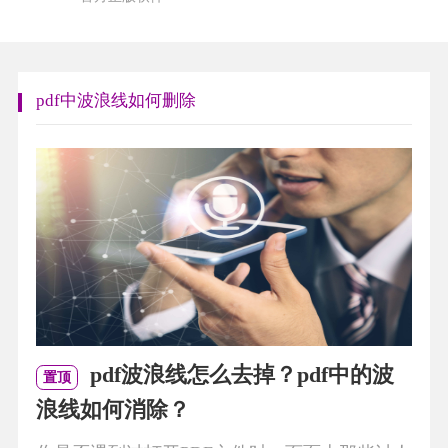
pdf中波浪线如何删除
pdf波浪线怎么去掉？pdf中的波
置顶
浪线如何消除？