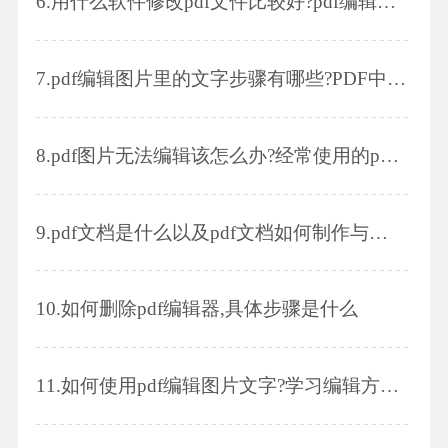
6.
用什么软件修改pdf文件比较好?pdf编辑器有哪些重要功能
7.
pdf编辑图片里的文字步骤有哪些?PDF中的边框调整粗细和颜色的步骤有哪些?
8.
pdf图片无法编辑该怎么办?经常使用的pdf格式文件能添加页码吗?
9.
pdf文档是什么以及pdf文档如何制作与打开
10.
如何删除pdf编辑器,具体步骤是什么
11.
如何使用pdf编辑图片文字?学习编辑方法,轻松编辑