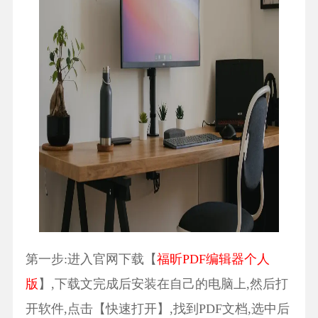
第一步:进入官网下载【
福昕PDF编辑器个人
版
】,下载文完成后安装在自己的电脑上,然后打
开软件,点击【快速打开】,找到PDF文档,选中后