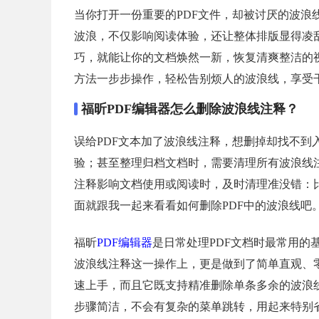
当你打开一份重要的PDF文件，却被讨厌的波
波浪，不仅影响阅读体验，还让整体排版显得凌
巧，就能让你的文档焕然一新，恢复清爽整洁的
方法一步步操作，轻松告别烦人的波浪线，享受干
福昕PDF编辑器怎么删除波浪线注释？
误给PDF文本加了波浪线注释，想删掉却找不到
验；甚至整理归档文档时，需要清理所有波浪线
注释影响文档使用或阅读时，及时清理准没错：
面就跟我一起来看看如何删除PDF中的波浪线吧
福昕
PDF编辑器
是日常处理PDF文档时最常用的
波浪线注释这一操作上，更是做到了简单直观、
速上手，而且它既支持精准删除单条多余的波浪
步骤简洁，不会有复杂的菜单跳转，用起来特别