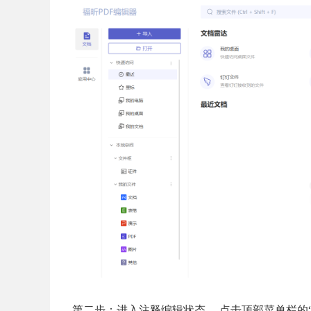
第二步：进入注释编辑状态。 点击顶部菜单栏的