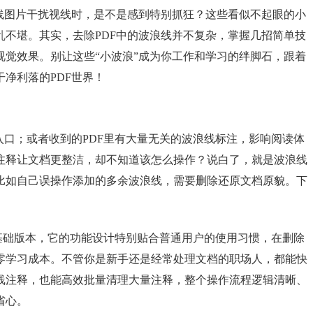
浪线图片干扰视线时，是不是感到特别抓狂？这些看似不起眼的小
乱不堪。其实，去除PDF中的波浪线并不复杂，掌握几招简单技
视觉效果。别让这些“小波浪”成为你工作和学习的绊脚石，跟着
净利落的PDF世界！
入口；或者收到的PDF里有大量无关的波浪线标注，影响阅读体
注释让文档更整洁，却不知道该怎么操作？说白了，就是波浪线
比如自己误操作添加的多余波浪线，需要删除还原文档原貌。下
。
基础版本，它的功能设计特别贴合普通用户的使用习惯，在删除
零学习成本。不管你是新手还是经常处理文档的职场人，都能快
线注释，也能高效批量清理大量注释，整个操作流程逻辑清晰、
省心。