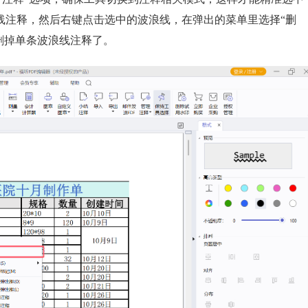
线注释，然后右键点击选中的波浪线，在弹出的菜单里选择“删
快速删掉单条波浪线注释了。