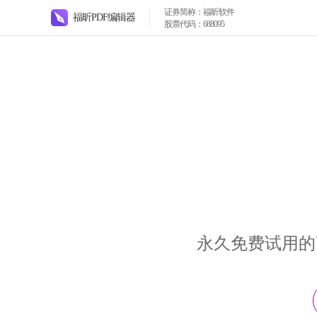
证券简称：福昕软件
福昕PDF编辑器
股票代码：688095
永久免费试用的