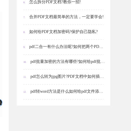
怎么拆分PDF文档?教你一招!
6.
合并PDF文档最简单的方法，一定要学会!
7.
如何给PDF文档加密码?保护自己隐私?
8.
pdf二合一有什么办法呢?如何把两个PDF文件拼接在一起?
9.
pdf批量加密的方法有哪些?如何给pdf批量添加水印?
10.
pdf怎么转为jpg图片?PDF文档中如何插入多张图片?
11.
pdf转word方法是什么如何给pdf文件添加密码
12.