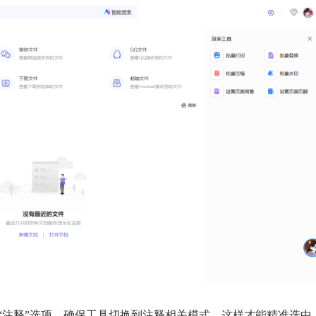
“注释”选项，确保工具切换到注释相关模式，这样才能精准选中