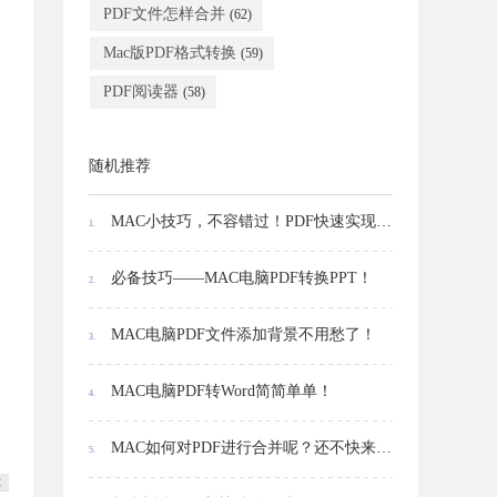
PDF文件怎样合并
(62)
Mac版PDF格式转换
(59)
PDF阅读器
(58)
随机推荐
MAC小技巧，不容错过！PDF快速实现文字编辑！
1.
必备技巧——MAC电脑PDF转换PPT！
2.
MAC电脑PDF文件添加背景不用愁了！
3.
MAC电脑PDF转Word简简单单！
4.
MAC如何对PDF进行合并呢？还不快来试试？
5.