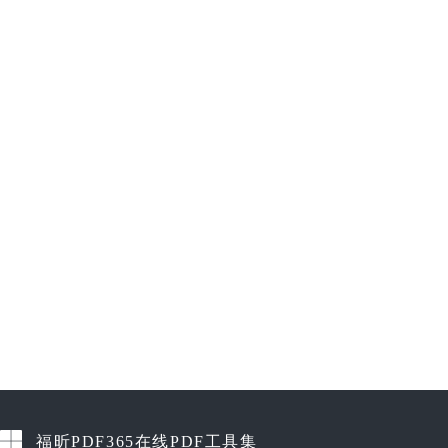
福昕PDF365在线PDF工具集