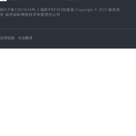
闽ICP备13015634号-3
福昕PDF365转换器-Copyright © 2023 版权所
有 福州福昕网络技术有限责任公司
友情链接:
专业翻译