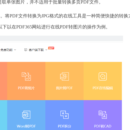
提取单张图片，并不适用于批量转换多页PDF文件。
具。将PDF文件转换为JPG格式的在线工具是一种简便快捷的转换
以在PDF365网站进行在线PDF转图片的操作为例。