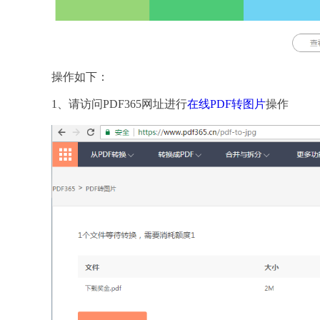
操作如下：
1、请访问PDF365网址进行
在线PDF转图片
操作