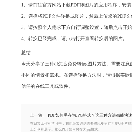
1、请前往官方网站下载PDF转图片的应用程序，安
2、选择将PDF文件转换成图片，然后上传您的PDF
3、请按照个人需求下方自行调整设置，随后点击开
4、转换已经完成，请点击打开查看转换后的图片。
总结：
今天分享了三种df怎么免费转jpg图片方法。需要注
不同的情景和需求。在选择转换方法时，请根据实际
信任的在线工具或软件。
上一篇:
PDF如何另存为JPG格式？这三种方法都能快
在日常工作和学习中，我们经常遇到需要将PDF另存为JPG图片
上分享和展示。那么PDF如何另存为jpg格式...