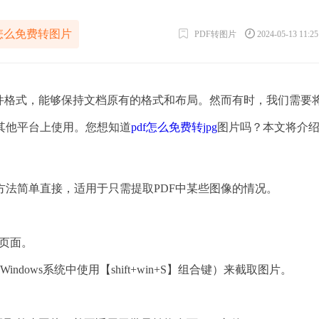
f怎么免费转图片
PDF转图片
2024-05-13 11:2
件格式，能够保持文档原有的格式和布局。然而有时，我们需要将
或其他平台上使用。您想知道
pdf怎么免费转jpg
图片吗？本文将介
法简单直接，适用于只需提取PDF中某些图像的情况。
的页面。
ows系统中使用【shift+win+S】组合键）来截取图片。