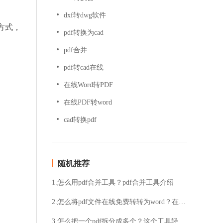
dxf转dwg软件
方式，
pdf转换为cad
pdf合并
pdf转cad在线
在线Word转PDF
在线PDF转word
cad转换pdf
随机推荐
1.怎么用pdf合并工具？pdf合并工具介绍
2.怎么将pdf文件在线免费转转为word？在线免费pdf转word格式的方法
3.怎么把一个pdf拆分成多个？这个工具轻松搞定pdf拆分！