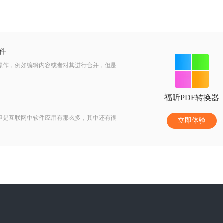
件
些操作，例如编辑内容或者对其进行合并，但是
福昕PDF转换器
。但是互联网中软件应用有那么多，其中还有很
立即体验