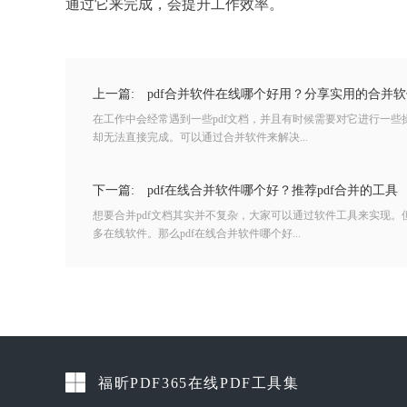
通过它来完成，会提升工作效率。
上一篇:
pdf合并软件在线哪个好用？分享实用的合并软
在工作中会经常遇到一些pdf文档，并且有时候需要对它进行一
却无法直接完成。可以通过合并软件来解决...
下一篇:
pdf在线合并软件哪个好？推荐pdf合并的工具
想要合并pdf文档其实并不复杂，大家可以通过软件工具来实现
多在线软件。那么pdf在线合并软件哪个好...
福昕PDF365在线PDF工具集