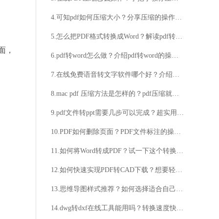
4.可知pdf如何压缩大小？分享压缩的操作步骤
5.怎么把PDF格式转换成Word？解读pdf转word的几个方法
面，
6.pdf转word怎么做？介绍pdf转word的操作方法
7.在线免费语音转文字软件哪个好？介绍好用的免费语音转文字软件
8.mac pdf 压缩方法是怎样的？pdf压缩就选用这些工具！
9.pdf文件转ppt需要几步可以完成？超实用PDF转换方法介绍
10.PDF如何删除页面？PDF文件标注的操作步骤
11.如何将Word转成PDF？试一下这个转换方法
12.如何快速实现PDF转CAD下载？想要轻松获取PDF转CAD下载？
13.思维导图样式推荐？如何选择适合自己的思维导图样式？
14.dwg转dxf在线工具能用吗？转换速度快吗？