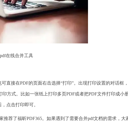
pdf在线合并工具
直接在PDF的页面右击选择“打印”。出现打印设置的对话框
印方式。比如一张纸上打印多页PDF或者把PDF文件打印成小
后，点击打印即可。
推荐了福昕PDF365。如果遇到了需要合并pdf文档的需求，大