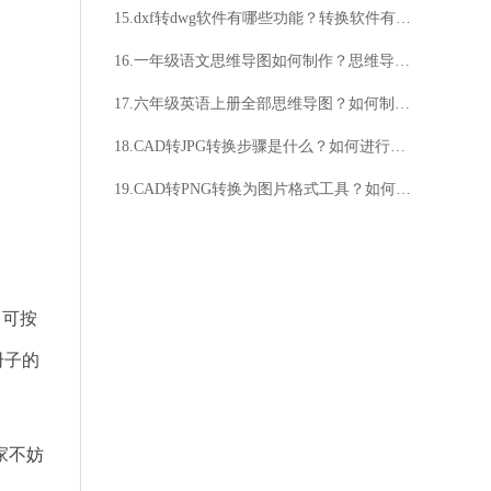
15.dxf转dwg软件有哪些功能？转换软件有哪些特点？
16.一年级语文思维导图如何制作？思维导图对一年级语文有何帮助？
17.六年级英语上册全部思维导图？如何制作六年级英语上册全部思维导图？
18.CAD转JPG转换步骤是什么？如何进行转换？
19.CAD转PNG转换为图片格式工具？如何将CAD转换为PNG图片格式？
，可按
册子的
家不妨