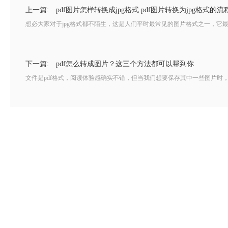
上一篇:
pdf图片怎样转换成jpg格式 pdf图片转换为jpg格式的流
想必大家对于jpg格式都不陌生，这是人们平时最常见的图片格式之一，它最大
下一篇:
pdf怎么转成图片？这三个方法都可以帮到你
文件是pdf格式，阅读体验感确实不错，但当我们想要保存其中一些图片时，却