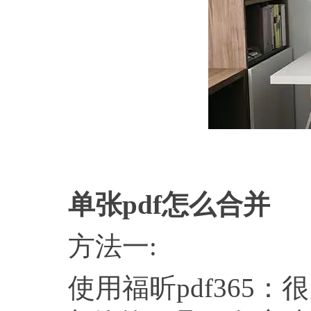
单张
pdf怎么合并
方法一:
使用福昕pdf365：很