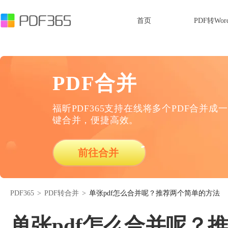
首页
PDF转Wor
PDF合并
福昕PDF365支持在线将多个PDF合并成一
键合并，便捷高效。
前往合并
PDF365
>
PDF转合并
>
单张pdf怎么合并呢？推荐两个简单的方法
单张pdf怎么合并呢？