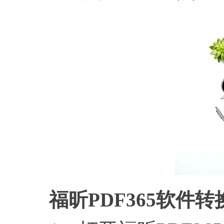
福昕
PDF365软件转