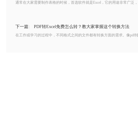
通常在大家需要制作表格的时候，首选软件就是Excel，它的用途非常广泛，可
下一篇:
PDF转Excel免费怎么转？教大家掌握这个转换方法
在工作或学习的过程中，不同格式之间的文件都有转换方面的需求。像pdf转e