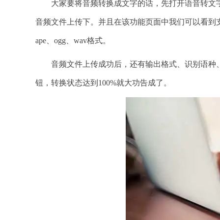
大家要将音频转换成文字的话，先打开语音转文字
音频文件上传下。并且在该功能页面中我们可以看到支持转换的
ape、ogg、wav格式。
音频文件上传成功后，还有输出格式、识别语种、
钮，转换状态达到100%就大功告成了。