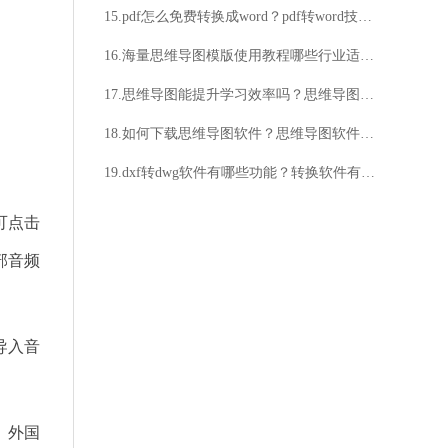
15.pdf怎么免费转换成word？pdf转word技巧分享
16.海量思维导图模版使用教程哪些行业适用？如何提高效率？
17.思维导图能提升学习效率吗？思维导图适用于哪些工作场景？
18.如何下载思维导图软件？思维导图软件如何下载？
19.dxf转dwg软件有哪些功能？转换软件有哪些特点？
可点击
部音频
导入音
、外国