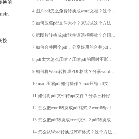
转换的
4.图片pdf怎么免费转换成word文档？这个工具绝对好用
m4r、
5.如何压缩pdf文件大小？来试试这个方法
6.把图片转换成pdf软件该选择哪款？介绍简单快速的图片转pdf软件
换按
7.如何合并两个pdf，分享好用的合并pdf操作技巧
8.pdf太大怎么压缩？压缩pdf的同时不影响清晰度的技巧分享
9.如何将Word转换成PDF格式？分享word转pdf的好方法
10.mac 压缩pdf如何操作？mac压缩pdf文件的方法
11.如何将pdf文件转ppt文件？分享三种好用的操作方法
12.怎么把word转换成pdf格式？word转pdf的方法
13.怎么把pdf转换成excel文件？pdf转换成excel方法一览
14.怎么从Word转换成PDF格式？这个方法超简单