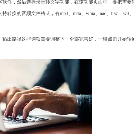
软件，然后选择录音转文字功能，在该功能页面中，要把需要
音频文件格式，有mp3、m4a、wma、aac、flac、ac3、
输出路径这些选项需要调整下，全部完善好，一键点击开始转