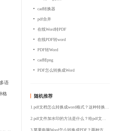
cad转换器
pdf合并
在线Word转PDF
在线PDF转word
PDF转Word
cad转png
PDF怎么转换成Word
多语
种格
随机推荐
1.pdf文档怎么转换成word格式？这种转换最简单
2.pdf文件加水印的方法是什么？给pdf文件添加水印详细步骤
3.苹果电脑Word怎么转换成PDF？两种方法可供选择