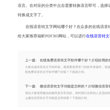
语言。在对应的分类中点击需要转换语言即可，选择
转换成文字了。
在线语音转文字网站哪个好？在众多的在线语音转
给大家推荐福昕PDF365网站，可以进行
在线语音转文
上一篇:
在线免费语音转文字软件哪个好？介绍好用的
大家在做语音转文字的时候，都需要使用专门的软件来操作，很
线免费语音转文字软件哪个好呢？下面就介绍...
下一篇:
微信语音转文字功能是怎样的？介绍微信语音
现在大家使用微信的频率是非常高的，有时我们在和别人交流的
么微信语音转文字功能是怎样的呢？下面就介绍...